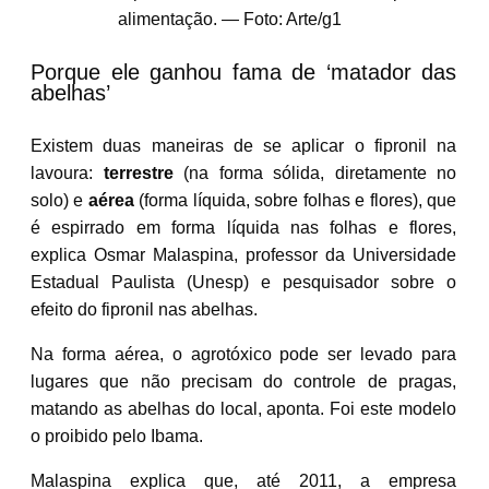
alimentação. — Foto: Arte/g1
Porque ele ganhou fama de ‘matador das
abelhas’
Existem duas maneiras de se aplicar o fipronil na
lavoura:
terrestre
(na forma sólida, diretamente no
solo) e
aérea
(forma líquida, sobre folhas e flores), que
é espirrado em forma líquida nas folhas e flores,
explica Osmar Malaspina, professor da Universidade
Estadual Paulista (Unesp) e pesquisador sobre o
efeito do fipronil nas abelhas.
Na forma aérea, o agrotóxico pode ser levado para
lugares que não precisam do controle de pragas,
matando as abelhas do local, aponta. Foi este modelo
o proibido pelo Ibama.
Malaspina explica que, até 2011, a empresa