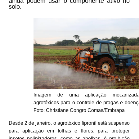
ainda podem usar o componente ativo no
solo.
Imagem de uma aplicação mecanizad
agrotóxicos para o controle de pragas e doen
Foto: Christiane Congro Comas/Embrapa
Desde 2 de janeiro, o agrotóxico fipronil está suspenso
para aplicação
em folhas e flores, para proteger
insetos polinizadores
, como as abelhas. A proibição