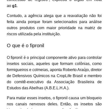
ao
g1
.
Contudo, a agência alega que a reavaliação não foi
feita ainda porque foram selecionados para análise
outros produtos com maior prioridade na matriz de
riscos utilizada pela instituição.
O que é o fipronil
O fipronil é o principal componente ativo para controlar
insetos sociais
, aqueles que formam colônias, como
formigueiros e colmeias, aponta Roberto Araújo, diretor
de Defensivos Químicos na CropLife Brasil e membro
do comitê-executivo da Associação Brasileira de
Estudos das Abelhas (A.B.E.L.H.A.).
Para matar esses insetos, o fipronil causa um bloqueio
nos canais nervosos deles. Então,
os insetos são