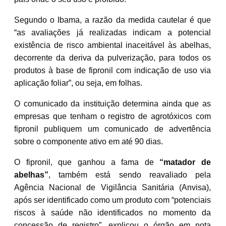
Segundo o Ibama, a razão da medida cautelar é que
“as avaliações já realizadas indicam a
potencial
existência de risco ambiental inaceitável às abelhas
,
decorrente da deriva da pulverização, para todos os
produtos à base de fipronil com indicação de uso via
aplicação foliar”, ou seja, em folhas.
O comunicado da instituição determina ainda que as
empresas que tenham o registro de agrotóxicos com
fipronil publiquem um comunicado de advertência
sobre o componente ativo em até 90 dias.
O fipronil, que ganhou a fama de
“matador de
abelhas”
, também está sendo reavaliado pela
Agência Nacional de Vigilância Sanitária (Anvisa),
após ser
identificado como um produto com “potenciais
riscos à saúde
não identificados no momento da
concessão de registro”, explicou o órgão em nota