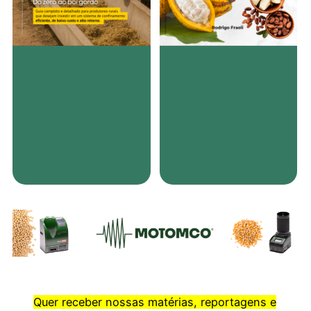
Quer receber nossas matérias, reportagens e