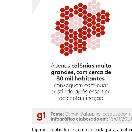
Fipronil: a abelha leva o inseticida para a col