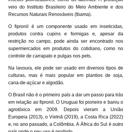
veio do Instituto Brasileiro do Meio Ambiente e dos
Recursos Naturais Renováveis (Ibama).
O fipronil é um componente usado em inseticidas,
produtos contra cupins e formigas e, apesar da
restrição no campo, pode ainda ser encontrado nos
supermercados em produtos do cotidiano, como no
controle de carrapato e pulgas nos pets.
Na lavoura, ele pode ser usado em diversos tipos de
culturas, mas é
mais popular em plantios de soja,
cana-de-açúcar e algodão.
O Brasil não é o primeiro país a dar um passo para trás
em relação ao fipronil. O Uruguai foi pioneiro e baniu o
agrotóxico em 2009. Depois vieram a União
Europeia (2013), o Vietnã (2019), a Costa Rica (2022)
e, no ano passado, a Colômbia. A África do Sul é outro
país onde o seu uso é proibido.