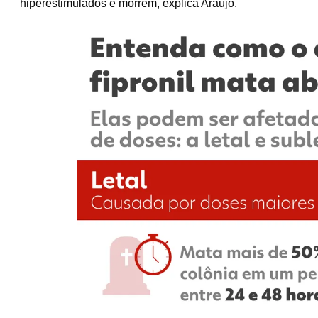
hiperestimulados e morrem
, explica Araújo.