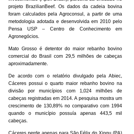
projeto BrazilianBeef. Os dados da cadeia bovina
foram calculados pela Agroconsul, a partir de uma
metodologia adotada e desenvolvida em 2010 pelo
Pensa USP – Centro de Conhecimento em
Agronegócios.
Mato Grosso é detentor do maior rebanho bovino
comercial do Brasil com 29,5 milhões de cabeças
aproximadamente.
De acordo com o relatório divulgado pela Abiec,
Cáceres possui o quarto maior rebanho bovino na
divisão por municípios com 1,024 milhões de
cabeças registradas em 2014. A pesquisa mostra um
crescimento de 130,89% no comparativo com 1994
quando o município possuía apenas 443,5 mil
cabeças.
Cáceres perde apenas para São Félix do Xingu (PA)