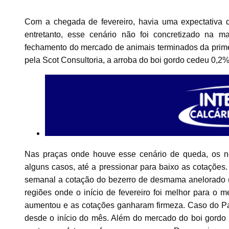
Com a chegada de fevereiro, havia uma expectativa 
entretanto, esse cenário não foi concretizado na m
fechamento do mercado de animais terminados da prime
pela Scot Consultoria, a arroba do boi gordo cedeu 0,2%
Nas praças onde houve esse cenário de queda, os n
alguns casos, até a pressionar para baixo as cotaçõe
semanal a cotação do bezerro de desmama anelorado (
regiões onde o início de fevereiro foi melhor para o 
aumentou e as cotações ganharam firmeza. Caso do Pa
desde o início do mês. Além do mercado do boi gordo