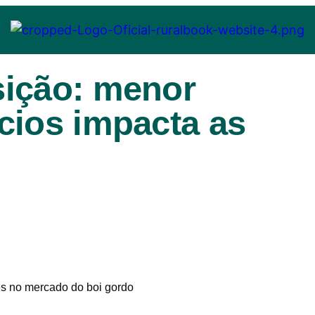
sição: menor
cios impacta as
es no mercado do boi gordo