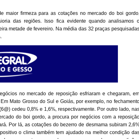
de maior firmeza para as cotações no mercado do boi gordo
aioria das regiões. Isso fica evidente quando analisamos 
ira metade de fevereiro. Na média das 32 praças pesquisada
.
egócios no mercado de reposição esfriaram e chegaram, e
s. Em Mato Grosso do Sul e Goiás, por exemplo, no fechament
6@) cedeu 0,8% e 1,6%, respectivamente. Por outro lado, na
mercado do boi gordo, a procura por negócios com a reposiçã
rá. Por lá, as cotações do bezerro de desmama subiram 2,6
 positivo o clima também tem ajudado na melhor condição da