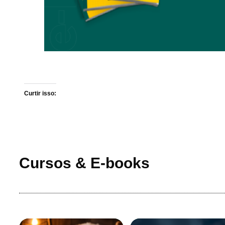
Curtir isso:
Cursos & E-books