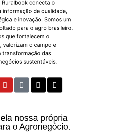
a Ruralbook conecta o
 informação de qualidade,
égica e inovação. Somos um
ltado para o agro brasileiro,
s que fortalecem o
l, valorizam o campo e
a transformação das
egócios sustentáveis.
ela nossa própria
ara o Agronegócio.