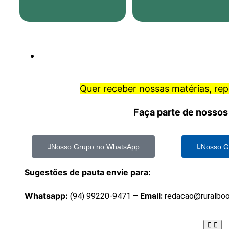
Quer receber nossas matérias, re
Faça parte de nossos
Nosso Grupo no WhatsApp
Nosso G
Sugestões de pauta envie para:
Whatsapp:
(94) 99220-9471 –
Email:
redacao@ruralbo