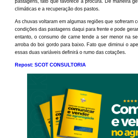
pastagens, fato que favorece a procura. De maneira ge
climáticas e a recuperação dos pastos.
As chuvas voltaram em algumas regiões que sofreram co
condições das pastagens daqui para frente e pode gera
entanto, o consumo de carne tende a ser menor na s
arroba do boi gordo para baixo. Fato que diminui o apet
essas duas variáveis definirá o rumo das cotações.
Repost: SCOT CONSULTORIA