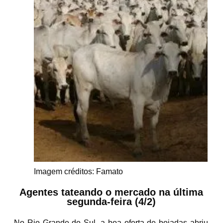
Imagem créditos: Famato
Agentes tateando o mercado na última
segunda-feira (4/2)
No Rio Grande do Sul, a boa oferta de boiadas abriu