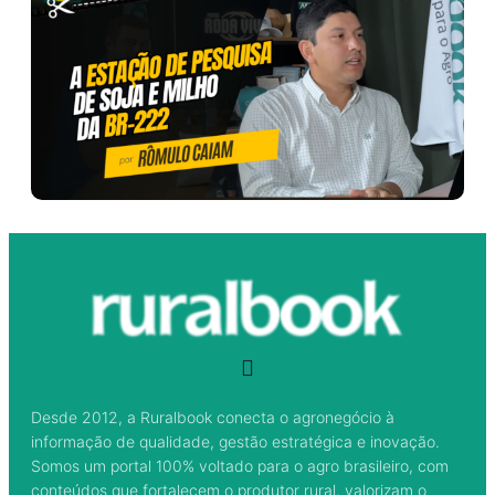
Desde 2012, a Ruralbook conecta o agronegócio à
informação de qualidade, gestão estratégica e inovação.
Somos um portal 100% voltado para o agro brasileiro, com
conteúdos que fortalecem o produtor rural, valorizam o