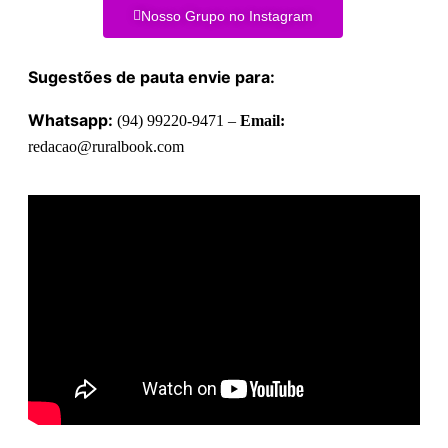
Nosso Grupo no Instagram
Sugestões de pauta envie para:
Whatsapp:
(94) 99220-9471 –
Email:
redacao@ruralbook.com