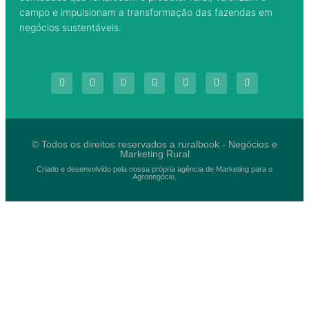
campo e impulsionam a transformação das fazendas em
negócios sustentáveis.
© Todos os direitos reservados a ruralbook - Negócios e
Marketing Rural
Criado e desenvolvido pela nossa própria agência de Marketing para o
Agronegócio.