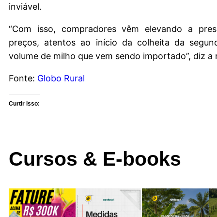
inviável.
“Com isso, compradores vêm elevando a pres
preços, atentos ao início da colheita da segun
volume de milho que vem sendo importado”, diz a 
Fonte:
Globo Rural
Curtir isso:
Cursos & E-books