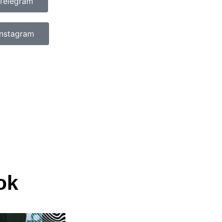
Telegram
Instagram
ok