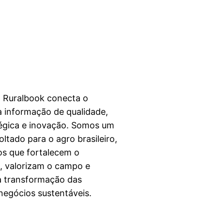
a Ruralbook conecta o
 informação de qualidade,
égica e inovação. Somos um
ltado para o agro brasileiro,
s que fortalecem o
l, valorizam o campo e
a transformação das
egócios sustentáveis.