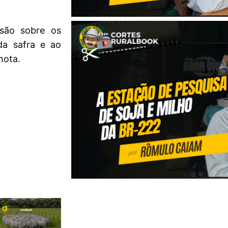
são sobre os
da safra e ao
nota.