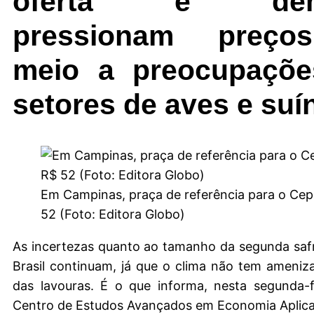
oferta e dem
pressionam preç
meio a preocupaçõ
setores de aves e suí
Em Campinas, praça de referência para o Cepe
52 (Foto: Editora Globo)
As incertezas quanto ao tamanho da segunda saf
Brasil continuam, já que o clima não tem ameniz
das lavouras. É o que informa, nesta segunda-f
Centro de Estudos Avançados em Economia Aplica