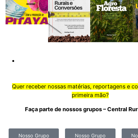
Quer receber nossas matérias, reportagens e c
primeira mão?
Faça parte de nossos grupos – Central Ru
Nosso Grupo
Nosso Grupo
No