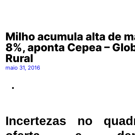
Milho acumula alta de m
8%, aponta Cepea – Glo
Rural
maio 31, 2016
Incertezas no qua