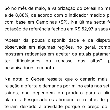
Só no mês de maio, a valorização do cereal no m
é de 8,88%, de acordo com o indicador medido pel
com base em Campinas (SP). Na última sexta-fe
cotação de referência fechou em R$ 52,97 a saca d
“Apesar da pouca disponibilidade e da disput
observada em algumas regiões, no geral, comp
mostram reticentes em aceitar os atuais patama
ter dificuldades no repasse das altas”,
pesquisadores, em nota.
Na nota, o Cepea ressalta que o cenário mais 
relação à oferta e demanda por milho está nos set
suínos, que dependem do produto para a ali
planteis. Pesquisadores afirmam ter relatos de 
teriam deixado a atividade porque o preço do 