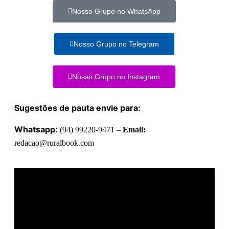
Nosso Grupo no WhatsApp
Nosso Grupo no Telegram
Nosso Grupo no Instagram
Sugestões de pauta envie para:
Whatsapp:
(94) 99220-9471 –
Email:
redacao@ruralbook.com