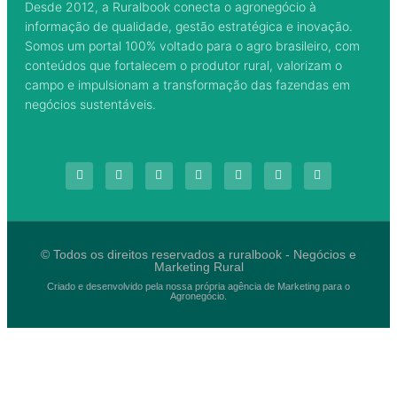
Desde 2012, a Ruralbook conecta o agronegócio à
informação de qualidade, gestão estratégica e inovação.
Somos um portal 100% voltado para o agro brasileiro, com
conteúdos que fortalecem o produtor rural, valorizam o
campo e impulsionam a transformação das fazendas em
negócios sustentáveis.
© Todos os direitos reservados a ruralbook - Negócios e
Marketing Rural
Criado e desenvolvido pela nossa própria agência de Marketing para o
Agronegócio.