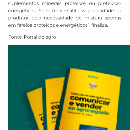
suplementos minerais proteicos ou proteicos-
energéticos. Além de versátil leva praticidade ao
produtor pela necessidade de mistura apenas
em farelos proteicos e energéticos”, finaliza.
Fonte: Portal do agro