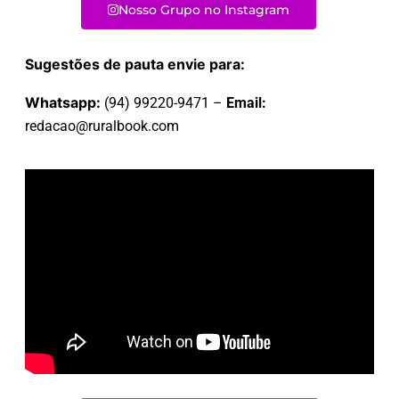
Nosso Grupo no Instagram
Sugestões de pauta envie para:
Whatsapp:
(94) 99220-9471 –
Email:
redacao@ruralbook.com