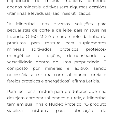
capacidade de mistura, núcleos contendo
apenas minerais, aditivos (em algumas ocasiões
vitaminas e leveduras) são mais utilizados.
“A Minerthal tem diversas soluções para
pecuaristas de corte e de leite para mistura na
fazenda. O 160 MD é o carro chefe da linha de
produtos para mistura para suplementos
minerais aditivados, proteicos, proteicos-
energéticos e rações, demonstrando a
versatilidade dentro de uma propriedade. É
composto por minerais e aditivo, sendo
necessária a mistura com sal branco, ureia e
farelos proteicos e energéticos”, afirma Letícia.
Para facilitar a mistura para produtores que não
desejam comprar sal branco e ureia, a Minerthal
tem em sua linha o Núcleo Proteico. “O produto
viabiliza misturas para fabricação de