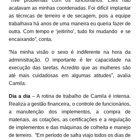
“Tive problemas com os funcionários. Eles não
acatavam as minhas coordenadas. Foi difícil implantar
as técnicas de terreiro e de secagem, pois a equipe
trabalhava há anos de uma maneira eu queria fazer de
outra. Com tempo e ‘jeitinho’, tudo foi mudando e se
encaixando”, conta.
“Na minha visão o sexo é indiferente na hora da
administração. O importante é ter capacidade na
execução das tarefas. Acredito que as mulheres são
até mais cuidadosas em algumas atitudes”, avalia
Camila.
Dia a dia
– A rotina de trabalho de Camila é intensa.
Realiza a gestão financeira, o controle de funcionários,
a manutenção dos implementos, a compra de
materiais, as cotações, as certificações e a regulação
de implementos e das máquinas de colheita e manejo
de terreiro. “Em período de safra viajo todos os dias de