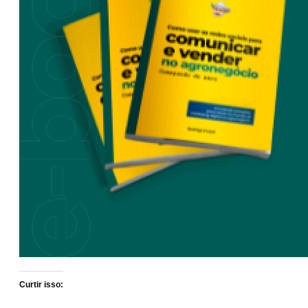
Curtir isso: