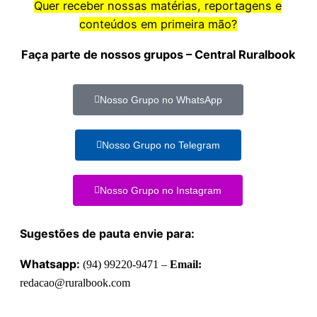
Quer receber nossas matérias, reportagens e
conteúdos em primeira mão?
Faça parte de nossos grupos – Central Ruralbook
Nosso Grupo no WhatsApp
Nosso Grupo no Telegram
Nosso Grupo no Instagram
Sugestões de pauta envie para:
Whatsapp:
(94) 99220-9471 –
Email:
redacao@ruralbook.com