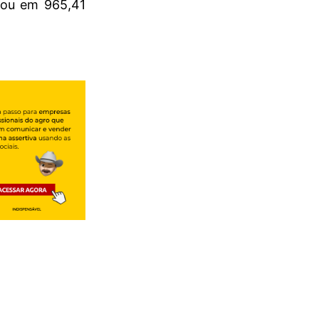
icou em 965,41