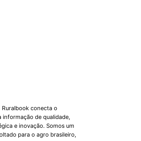
a Ruralbook conecta o
 informação de qualidade,
égica e inovação. Somos um
ltado para o agro brasileiro,