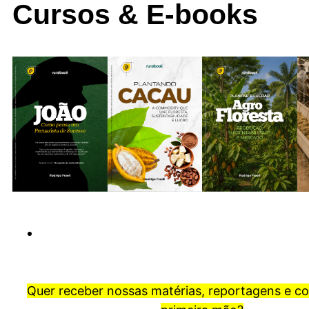
Cursos & E-books
Quer receber nossas matérias, reportagens e c