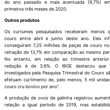
do ano passado e mais acentuada (9,7%) em
primeiros três meses de 2020.
Outros produtos
Os curtumes pesquisados receberam menos q
couro entre abril e junho deste ano. Eles i
conseguiram 7,25 milhões de peças de couro no
retração de 13,7% em comparação ao mesmo per
No entanto, em relação ao trimestre anterio
redução é de 3,6%. O IBGE destacou que 
investigados pela Pesquisa Trimestral do Couro s
efetuam curtimento de, pelo menos, 5 mil unidad
couro cru bovino por ano”.
A produção de ovos de galinha registrou aumen
relação a igual período de 2019, mas estabilid