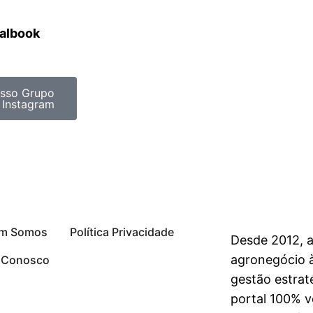
ralbook
sso Grupo
 Instagram
m Somos
Política Privacidade
Desde 2012, 
agronegócio à
e Conosco
gestão estrat
portal 100% vo