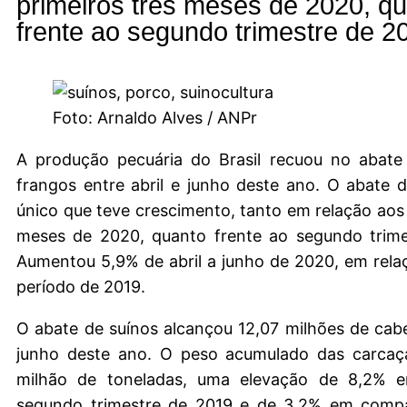
primeiros três meses de 2020, q
frente ao segundo trimestre de 2
Foto: Arnaldo Alves / ANPr
A produção pecuária do Brasil recuou no abate
frangos entre abril e junho deste ano. O abate d
único que teve crescimento, tanto em relação aos 
meses de 2020, quanto frente ao segundo trime
Aumentou 5,9% de abril a junho de 2020, em rel
período de 2019.
O abate de suínos alcançou 12,07 milhões de cabe
junho deste ano. O peso acumulado das carcaç
milhão de toneladas, uma elevação de 8,2% e
segundo trimestre de 2019 e de 3,2% em comp