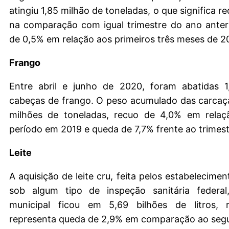
atingiu 1,85 milhão de toneladas, o que significa 
na comparação com igual trimestre do ano anter
de 0,5% em relação aos primeiros três meses de 2
Frango
Entre abril e junho de 2020, foram abatidas 1
cabeças de frango. O peso acumulado das carcaça
milhões de toneladas, recuo de 4,0% em rela
período em 2019 e queda de 7,7% frente ao trimestr
Leite
A aquisição de leite cru, feita pelos estabelecime
sob algum tipo de inspeção sanitária federal
municipal ficou em 5,69 bilhões de litros, 
representa queda de 2,9% em comparação ao segu