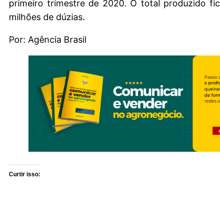
primeiro trimestre de 2020. O total produzido f
milhões de dúzias.
Por: Agência Brasil
Curtir isso: