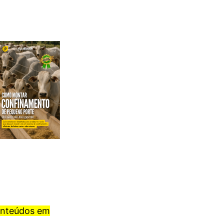
onteúdos em