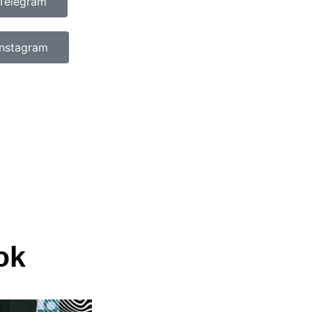
Telegram
Instagram
ok