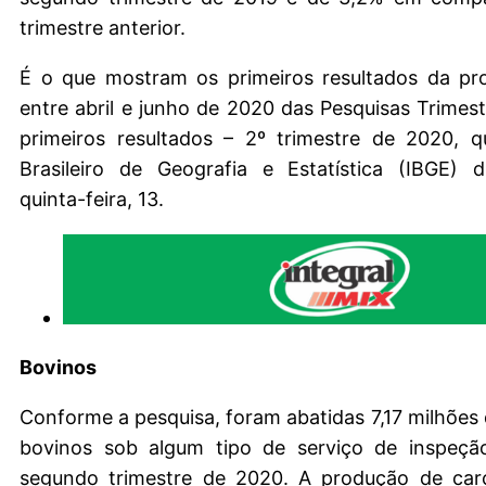
trimestre anterior.
É o que mostram os primeiros resultados da pr
entre abril e junho de 2020 das Pesquisas Trimest
primeiros resultados – 2º trimestre de 2020, q
Brasileiro de Geografia e Estatística (IBGE) d
quinta-feira, 13.
Bovinos
Conforme a pesquisa, foram abatidas 7,17 milhões
bovinos sob algum tipo de serviço de inspeção
segundo trimestre de 2020. A produção de car