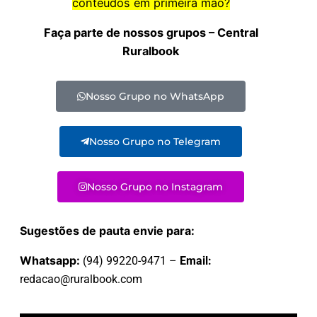
conteúdos em primeira mão?
Faça parte de nossos grupos – Central
Ruralbook
Nosso Grupo no WhatsApp
Nosso Grupo no Telegram
Nosso Grupo no Instagram
Sugestões de pauta envie para:
Whatsapp:
(94) 99220-9471 –
Email:
redacao@ruralbook.com