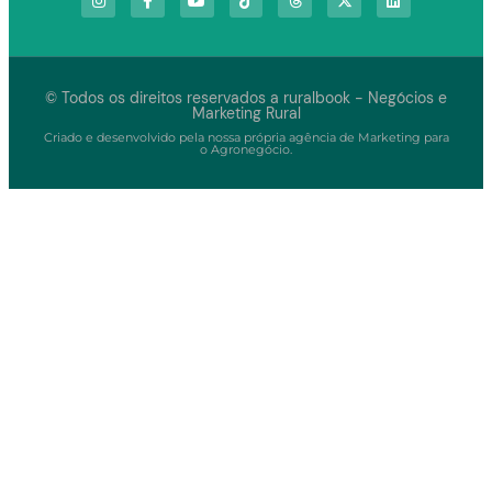
© Todos os direitos reservados a ruralbook - Negócios e
Marketing Rural
Criado e desenvolvido pela nossa própria agência de Marketing para
o Agronegócio.