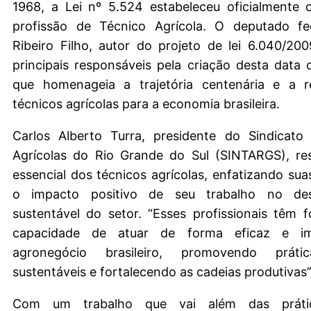
1968, a Lei nº 5.524 estabeleceu oficialmente 
profissão de Técnico Agrícola. O deputado f
Ribeiro Filho, autor do projeto de lei 6.040/20
principais responsáveis pela criação desta data
que homenageia a trajetória centenária e a r
técnicos agrícolas para a economia brasileira.
Carlos Alberto Turra, presidente do Sindicato
Agrícolas do Rio Grande do Sul (SINTARGS), res
essencial dos técnicos agrícolas, enfatizando sua
o impacto positivo de seu trabalho no des
sustentável do setor. “Esses profissionais têm f
capacidade de atuar de forma eficaz e i
agronegócio brasileiro, promovendo prátic
sustentáveis e fortalecendo as cadeias produtivas”,
Com um trabalho que vai além das prátic