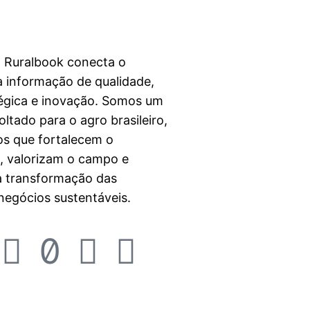
a Ruralbook conecta o
 informação de qualidade,
égica e inovação. Somos um
ltado para o agro brasileiro,
s que fortalecem o
l, valorizam o campo e
a transformação das
egócios sustentáveis.