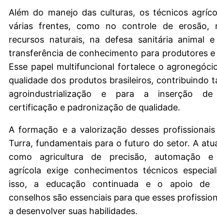
Além do manejo das culturas, os técnicos agríc
várias frentes, como no controle de erosão,
recursos naturais, na defesa sanitária animal 
transferência de conhecimento para produtores 
Esse papel multifuncional fortalece o agronegóci
qualidade dos produtos brasileiros, contribuindo
agroindustrialização e para a inserção de
certificação e padronização de qualidade.
A formação e a valorização desses profissionai
Turra, fundamentais para o futuro do setor. A at
como agricultura de precisão, automação e
agrícola exige conhecimentos técnicos especial
isso, a educação continuada e o apoio de in
conselhos são essenciais para que esses profissio
a desenvolver suas habilidades.