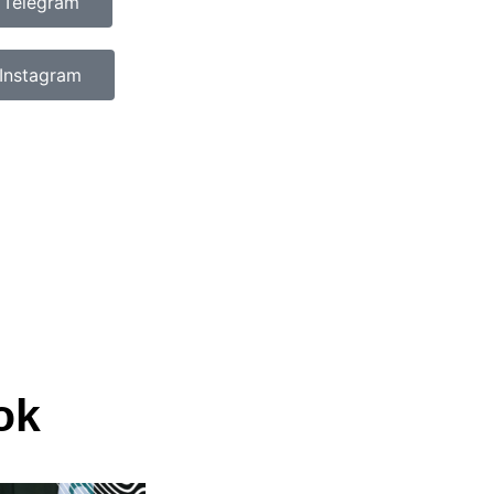
 Telegram
Instagram
ok