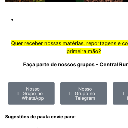
Quer receber nossas matérias, reportagens e c
primeira mão?
Faça parte de nossos grupos – Central Ru
Nosso
Nosso
Grupo no
Grupo no
WhatsApp
Telegram
Sugestões de pauta envie para: