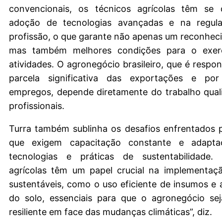
convencionais, os técnicos agrícolas têm se
adoção de tecnologias avançadas e na regul
profissão, o que garante não apenas um reconhec
mas também melhores condições para o exerc
atividades. O agronegócio brasileiro, que é respo
parcela significativa das exportações e por
empregos, depende diretamente do trabalho qual
profissionais.
Turra também sublinha os desafios enfrentados p
que exigem capacitação constante e adapt
tecnologias e práticas de sustentabilidade.
agrícolas têm um papel crucial na implementaçã
sustentáveis, como o uso eficiente de insumos e
do solo, essenciais para que o agronegócio sej
resiliente em face das mudanças climáticas”, diz.