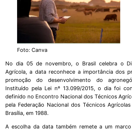
Foto: Canva
No dia 05 de novembro, o Brasil celebra o D
Agrícola, a data reconhece a importância dos pr
promoção do desenvolvimento do agronegóc
Instituído pela Lei nº 13.099/2015, o dia foi c
definido no Encontro Nacional dos Técnicos Agríco
pela Federação Nacional dos Técnicos Agrícola
Brasília, em 1988.
A escolha da data também remete a um marco 