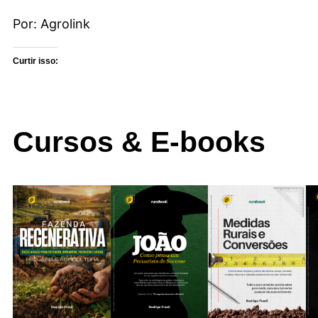
Por: Agrolink
Curtir isso:
Cursos & E-books