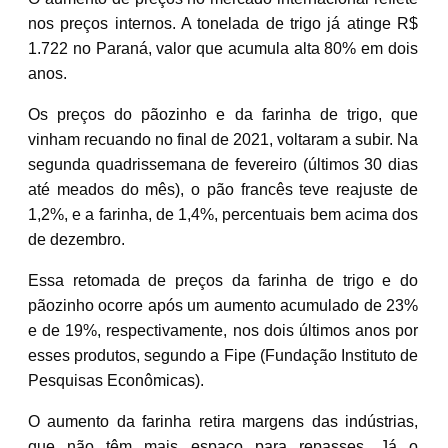
nos preços internos. A tonelada de trigo já atinge R$
1.722 no Paraná, valor que acumula alta 80% em dois
anos.
Os preços do pãozinho e da farinha de trigo, que
vinham recuando no final de 2021, voltaram a subir. Na
segunda quadrissemana de fevereiro (últimos 30 dias
até meados do mês), o pão francês teve reajuste de
1,2%, e a farinha, de 1,4%, percentuais bem acima dos
de dezembro.
Essa retomada de preços da farinha de trigo e do
pãozinho ocorre após um aumento acumulado de 23%
e de 19%, respectivamente, nos dois últimos anos por
esses produtos, segundo a Fipe (Fundação Instituto de
Pesquisas Econômicas).
O aumento da farinha retira margens das indústrias,
que não têm mais espaço para repasses. Já o