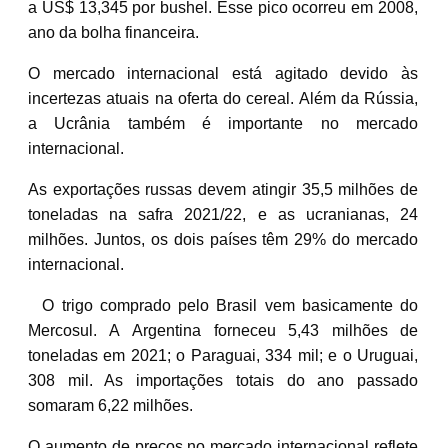
a US$ 13,345 por bushel. Esse pico ocorreu em 2008,
ano da bolha financeira.
O mercado internacional está agitado devido às
incertezas atuais na oferta do cereal. Além da Rússia,
a Ucrânia também é importante no mercado
internacional.
As exportações russas devem atingir 35,5 milhões de
toneladas na safra 2021/22, e as ucranianas, 24
milhões. Juntos, os dois países têm 29% do mercado
internacional.
O trigo comprado pelo Brasil vem basicamente do
Mercosul. A Argentina forneceu 5,43 milhões de
toneladas em 2021; o Paraguai, 334 mil; e o Uruguai,
308 mil. As importações totais do ano passado
somaram 6,22 milhões.
O aumento de preços no mercado internacional reflete