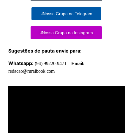
Nosso Grupo no Telegram
Nosso Grupo no Instagram
Sugestões de pauta envie para:
Whatsapp:
(94) 99220-9471 –
Email:
redacao@ruralbook.com