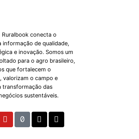
a Ruralbook conecta o
 informação de qualidade,
égica e inovação. Somos um
ltado para o agro brasileiro,
s que fortalecem o
l, valorizam o campo e
a transformação das
egócios sustentáveis.