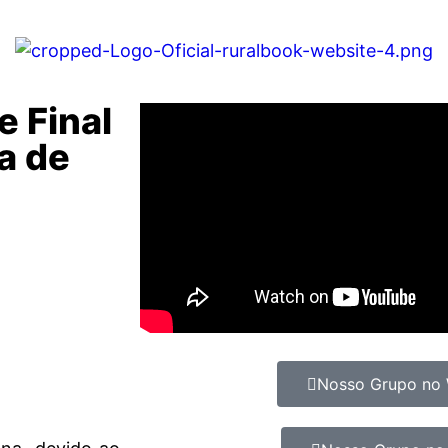
 Final
a de
Nosso Grupo no