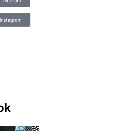
 Telegram
Instagram
ok