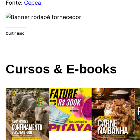
Fonte:
Cepea
Curtir isso:
Cursos & E-books