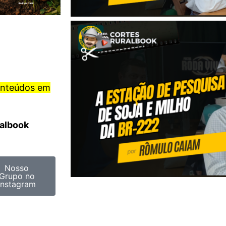
onteúdos em
ralbook
Nosso
Grupo no
Instagram