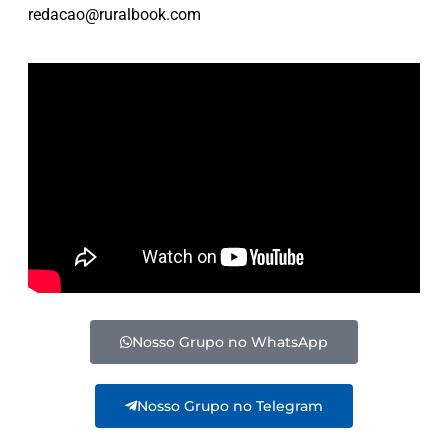
redacao@ruralbook.com
Nosso Grupo no WhatsApp
Nosso Grupo no Telegram