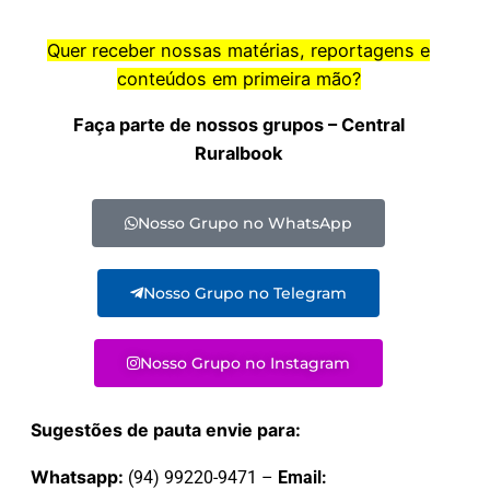
Quer receber nossas matérias, reportagens e
conteúdos em primeira mão?
Faça parte de nossos grupos – Central
Ruralbook
Nosso Grupo no WhatsApp
Nosso Grupo no Telegram
Nosso Grupo no Instagram
Sugestões de pauta envie para:
Whatsapp:
(94) 99220-9471 –
Email: