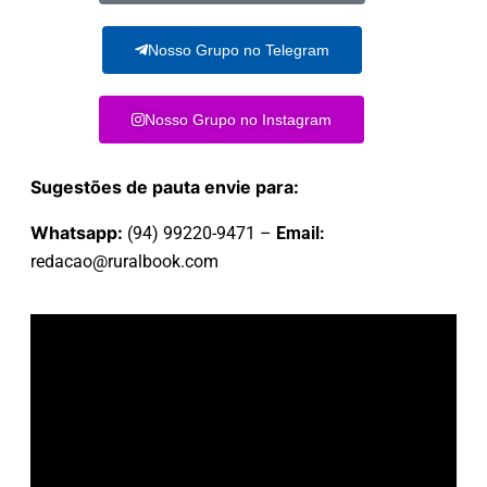
Nosso Grupo no Telegram
Nosso Grupo no Instagram
Sugestões de pauta envie para:
Whatsapp:
(94) 99220-9471 –
Email:
redacao@ruralbook.com