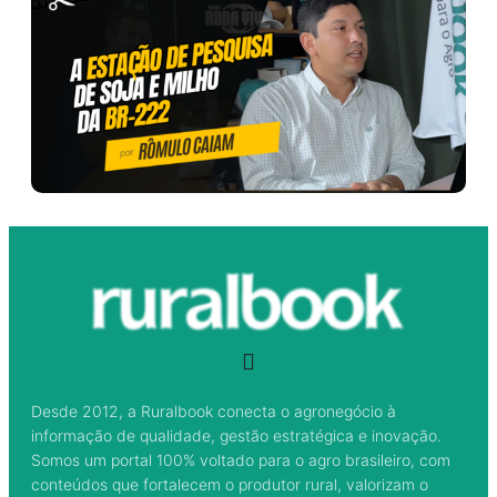
Desde 2012, a Ruralbook conecta o agronegócio à
informação de qualidade, gestão estratégica e inovação.
Somos um portal 100% voltado para o agro brasileiro, com
conteúdos que fortalecem o produtor rural, valorizam o