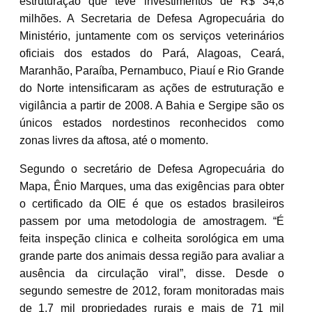
estruturação que teve investimentos de R$ 34,8
milhões. A Secretaria de Defesa Agropecuária do
Ministério, juntamente com os serviços veterinários
oficiais dos estados do Pará, Alagoas, Ceará,
Maranhão, Paraíba, Pernambuco, Piauí e Rio Grande
do Norte intensificaram as ações de estruturação e
vigilância a partir de 2008. A Bahia e Sergipe são os
únicos estados nordestinos reconhecidos como
zonas livres da aftosa, até o momento.
Segundo o secretário de Defesa Agropecuária do
Mapa, Ênio Marques, uma das exigências para obter
o certificado da OIE é que os estados brasileiros
passem por uma metodologia de amostragem. “É
feita inspeção clinica e colheita sorológica em uma
grande parte dos animais dessa região para avaliar a
ausência da circulação viral”, disse. Desde o
segundo semestre de 2012, foram monitoradas mais
de 1,7 mil propriedades rurais e mais de 71 mil