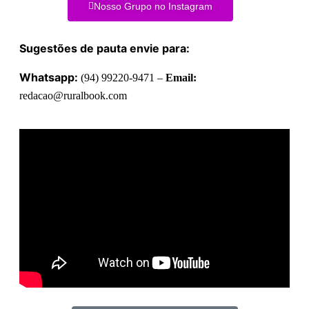
Nosso Grupo no Instagram
Sugestões de pauta envie para:
Whatsapp:
(94) 99220-9471 –
Email:
redacao@ruralbook.com