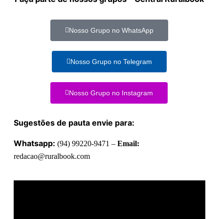
Nosso Grupo no WhatsApp
Nosso Grupo no Telegram
Nosso Grupo no Instagram
Sugestões de pauta envie para:
Whatsapp:
(94) 99220-9471 –
Email:
redacao@ruralbook.com