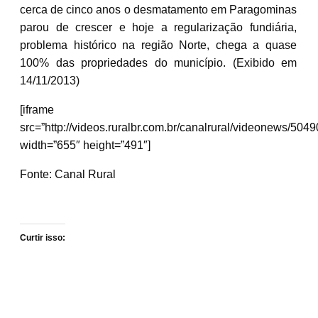
cerca de cinco anos o desmatamento em Paragominas
parou de crescer e hoje a regularização fundiária,
problema histórico na região Norte, chega a quase
100% das propriedades do município. (Exibido em
14/11/2013)
[iframe
src=”http://videos.ruralbr.com.br/canalrural/videonews/5049
width=”655″ height=”491″]
Fonte: Canal Rural
Curtir isso: