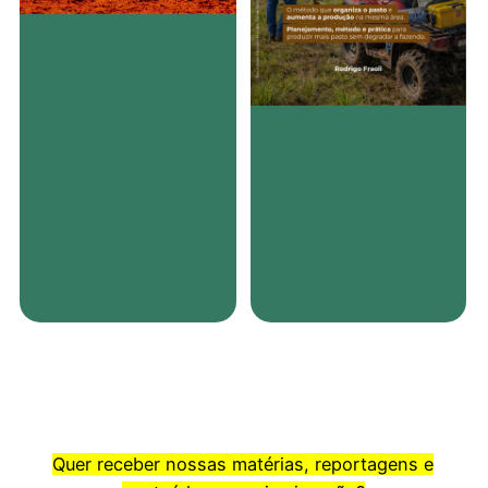
Quer receber nossas matérias, reportagens e