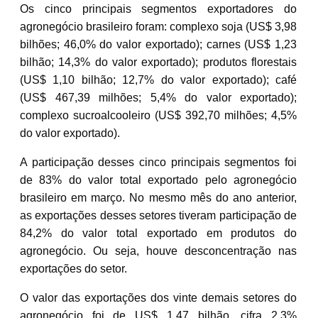
Os cinco principais segmentos exportadores do
agronegócio brasileiro foram: complexo soja (US$ 3,98
bilhões; 46,0% do valor exportado); carnes (US$ 1,23
bilhão; 14,3% do valor exportado); produtos florestais
(US$ 1,10 bilhão; 12,7% do valor exportado); café
(US$ 467,39 milhões; 5,4% do valor exportado);
complexo sucroalcooleiro (US$ 392,70 milhões; 4,5%
do valor exportado).
A participação desses cinco principais segmentos foi
de 83% do valor total exportado pelo agronegócio
brasileiro em março. No mesmo mês do ano anterior,
as exportações desses setores tiveram participação de
84,2% do valor total exportado em produtos do
agronegócio. Ou seja, houve desconcentração nas
exportações do setor.
O valor das exportações dos vinte demais setores do
agronegócio foi de US$ 1,47 bilhão, cifra 2,3%