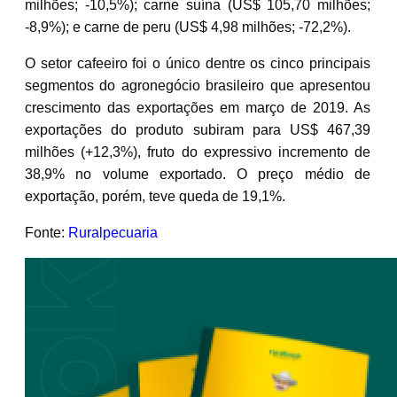
milhões; -10,5%); carne suína (US$ 105,70 milhões;
-8,9%); e carne de peru (US$ 4,98 milhões; -72,2%).
O setor cafeeiro foi o único dentre os cinco principais
segmentos do agronegócio brasileiro que apresentou
crescimento das exportações em março de 2019. As
exportações do produto subiram para US$ 467,39
milhões (+12,3%), fruto do expressivo incremento de
38,9% no volume exportado. O preço médio de
exportação, porém, teve queda de 19,1%.
Fonte:
Ruralpecuaria