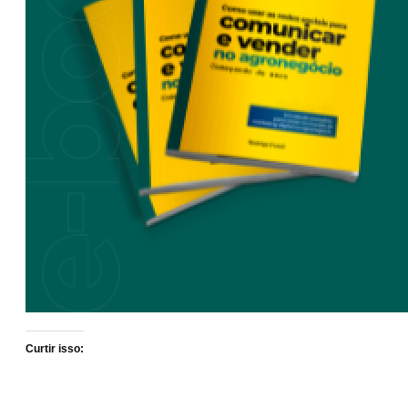
Curtir isso: