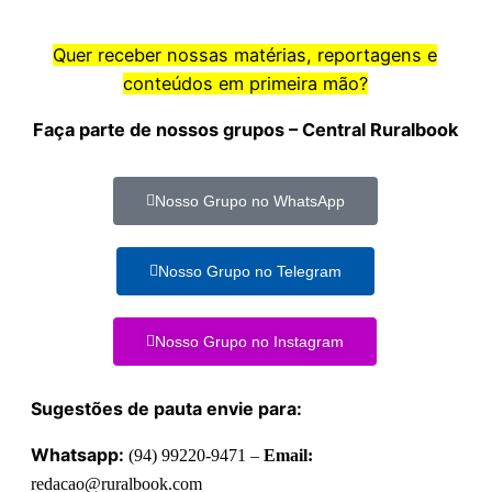
Quer receber nossas matérias, reportagens e
conteúdos em primeira mão?
Faça parte de nossos grupos – Central Ruralbook
Nosso Grupo no WhatsApp
Nosso Grupo no Telegram
Nosso Grupo no Instagram
Sugestões de pauta envie para:
Whatsapp:
(94) 99220-9471 –
Email:
redacao@ruralbook.com