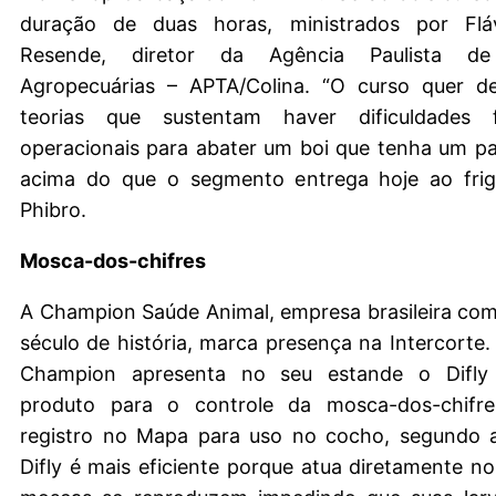
duração de duas horas, ministrados por Flá
Resende, diretor da Agência Paulista de
Agropecuárias – APTA/Colina. “O curso quer des
teorias que sustentam haver dificuldades f
operacionais para abater um boi que tenha um pa
acima do que o segmento entrega hoje ao frigor
Phibro.
Mosca-dos-chifres
A Champion Saúde Animal, empresa brasileira co
século de história, marca presença na Intercorte. 
Champion apresenta no seu estande o Difly 
produto para o controle da mosca-dos-chifre
registro no Mapa para uso no cocho, segundo 
Difly é mais eficiente porque atua diretamente no