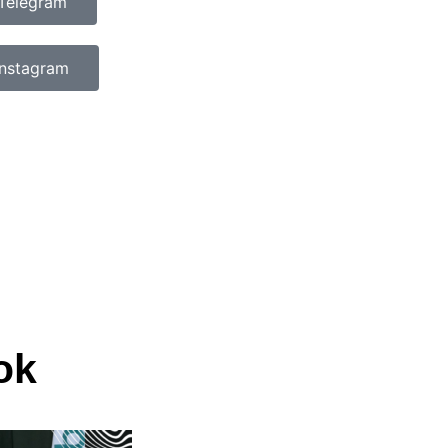
Telegram
Instagram
ok