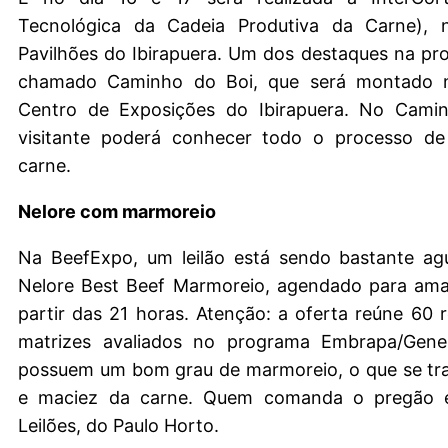
Tecnológica da Cadeia Produtiva da Carne), 
Pavilhões do Ibirapuera. Um dos destaques na p
chamado Caminho do Boi, que será montado no
Centro de Exposições do Ibirapuera. No Cami
visitante poderá conhecer todo o processo d
carne.
Nelore com marmoreio
Na BeefExpo, um leilão está sendo bastante a
Nelore Best Beef Marmoreio, agendado para aman
partir das 21 horas. Atenção: a oferta reúne 60 
matrizes avaliados no programa Embrapa/Gene
possuem um bom grau de marmoreio, o que se tr
e maciez da carne. Quem comanda o pregão 
Leilões, do Paulo Horto.