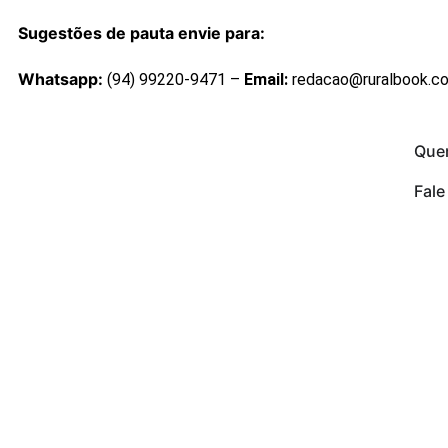
Sugestões de pauta envie para:
Whatsapp:
(94) 99220-9471 –
Email:
redacao@ruralbook.c
Que
Fal