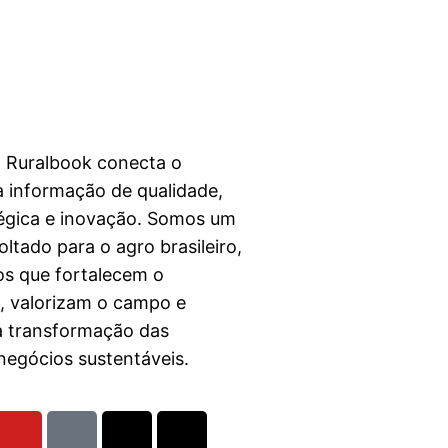
a Ruralbook conecta o
 informação de qualidade,
égica e inovação. Somos um
ltado para o agro brasileiro,
s que fortalecem o
l, valorizam o campo e
a transformação das
egócios sustentáveis.