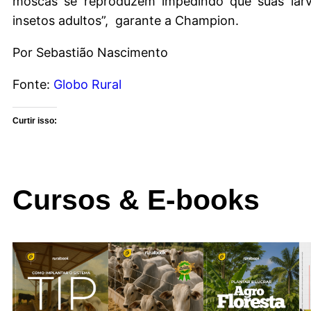
moscas se reproduzem impedindo que suas lar
insetos adultos”, garante a Champion.
Por Sebastião Nascimento
Fonte:
Globo Rural
Curtir isso:
Cursos & E-books