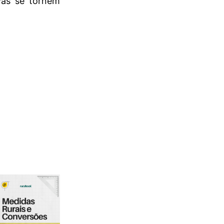
vas se tornem