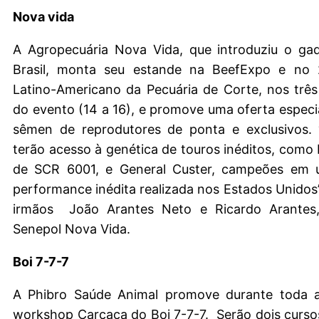
Nova vida
A Agropecuária Nova Vida, que introduziu o ga
Brasil, monta seu estande na BeefExpo e no 
Latino-Americano da Pecuária de Corte, nos três
do evento (14 a 16), e promove uma oferta especi
sêmen de reprodutores de ponta e exclusivos. “
terão acesso à genética de touros inéditos, como 
de SCR 6001, e General Custer, campeões em 
performance inédita realizada nos Estados Unidos
irmãos João Arantes Neto e Ricardo Arantes,
Senepol Nova Vida.
Boi 7-7-7
A Phibro Saúde Animal promove durante toda 
workshop Carcaça do Boi 7-7-7. Serão dois curso