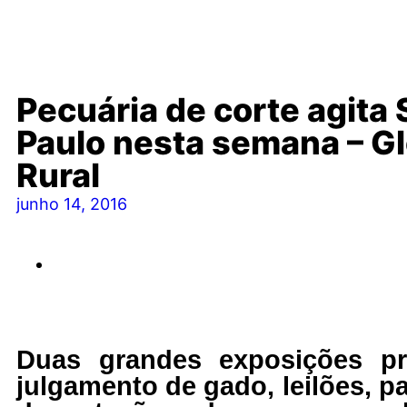
Pecuária de corte agita
Paulo nesta semana – G
Rural
junho 14, 2016
Duas grandes exposições p
julgamento de gado, leilões, pa