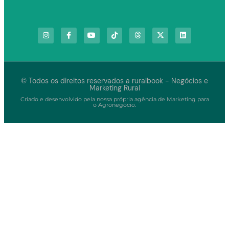
© Todos os direitos reservados a ruralbook - Negócios e
Marketing Rural
Criado e desenvolvido pela nossa própria agência de Marketing para
o Agronegócio.