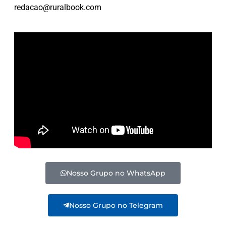
redacao@ruralbook.com
Nosso Grupo no WhatsApp
Nosso Grupo no Telegram