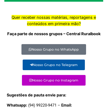
Quer receber nossas matérias, reportagens e
conteúdos em primeira mão?
Faça parte de nossos grupos – Central Ruralbook
Nosso Grupo no WhatsApp
Nosso Grupo no Telegram
Nosso Grupo no Instagram
Sugestões de pauta envie para:
Whatsapp:
(94) 99220-9471 –
Email: