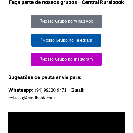
Faça parte de nossos grupos – Central Ruralbook
Nosso Grupo no WhatsApp
Nosso Grupo no Telegram
Nosso Grupo no Instagram
Sugestões de pauta envie para:
Whatsapp:
(94) 99220-9471 –
Email:
redacao@ruralbook.com