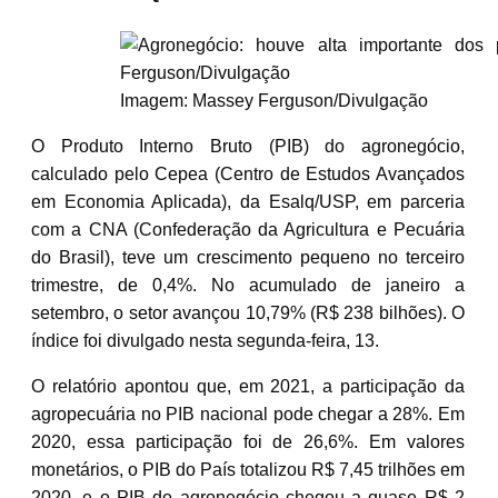
Imagem: Massey Ferguson/Divulgação
O Produto Interno Bruto (PIB) do agronegócio,
calculado pelo Cepea (Centro de Estudos Avançados
em Economia Aplicada), da Esalq/USP, em parceria
com a CNA (Confederação da Agricultura e Pecuária
do Brasil), teve um crescimento pequeno no terceiro
trimestre, de 0,4%. No acumulado de janeiro a
setembro, o setor avançou 10,79% (R$ 238 bilhões). O
índice foi divulgado nesta segunda-feira, 13.
O relatório apontou que, em 2021, a participação da
agropecuária no PIB nacional pode chegar a 28%. Em
2020, essa participação foi de 26,6%. Em valores
monetários, o PIB do País totalizou R$ 7,45 trilhões em
2020, e o PIB do agronegócio chegou a quase R$ 2