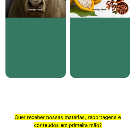
Quer receber nossas matérias, reportagens e
conteúdos em primeira mão?