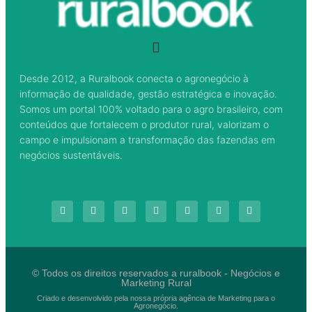
Desde 2012, a Ruralbook conecta o agronegócio à
informação de qualidade, gestão estratégica e inovação.
Somos um portal 100% voltado para o agro brasileiro, com
conteúdos que fortalecem o produtor rural, valorizam o
campo e impulsionam a transformação das fazendas em
negócios sustentáveis.
© Todos os direitos reservados a ruralbook - Negócios e
Marketing Rural
Criado e desenvolvido pela nossa própria agência de Marketing para o
Agronegócio.