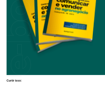
Curtir isso: