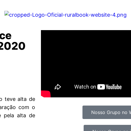
sce
 2020
o teve alta de
paração com o
Nosso Grupo no 
 pela alta de