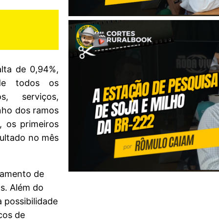
lta de 0,94%,
de todos os
, serviços,
nho dos ramos
 os primeiros
sultado no mês
tamento de
os. Além do
 possibilidade
cos de