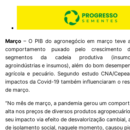
Março
– O PIB do agronegócio em março teve a
comportamento puxado pelo crescimento 
segmentos da cadeia produtiva (insumos
agroindústrias e insumos), além do bom desempe
agrícola e pecuário. Segundo estudo CNA/Cepea,
impactos da Covid-19 também influenciaram o re
de março.
“No mês de março, a pandemia gerou um compor
alta nos preços de diversos produtos agropecuári
seu impacto via efeito de desvalorização cambial, a
de isolamento social, naquele momento, causou pi