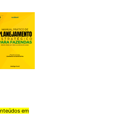
onteúdos em