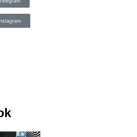
Telegram
Instagram
ok