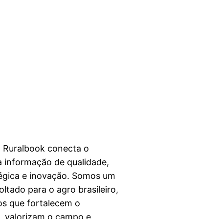
a Ruralbook conecta o
 informação de qualidade,
égica e inovação. Somos um
ltado para o agro brasileiro,
s que fortalecem o
l, valorizam o campo e