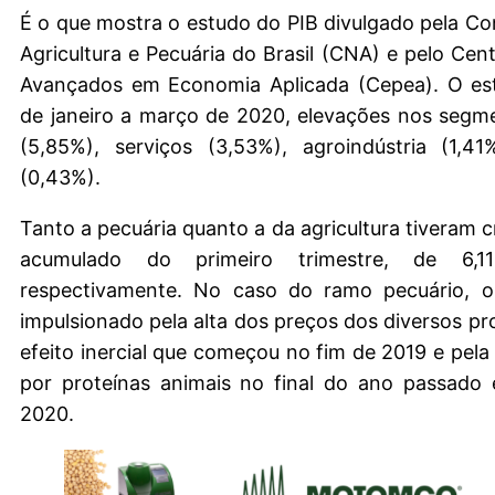
É o que mostra o estudo do PIB divulgado pela C
Agricultura e Pecuária do Brasil (CNA) e pelo Cen
Avançados em Economia Aplicada (Cepea). O es
de janeiro a março de 2020, elevações nos segm
(5,85%), serviços (3,53%), agroindústria (1,4
(0,43%).
Tanto a pecuária quanto a da agricultura tiveram 
acumulado do primeiro trimestre, de 6,1
respectivamente. No caso do ramo pecuário, o 
impulsionado pela alta dos preços dos diversos p
efeito inercial que começou no fim de 2019 e pela
por proteínas animais no final do ano passado 
2020.