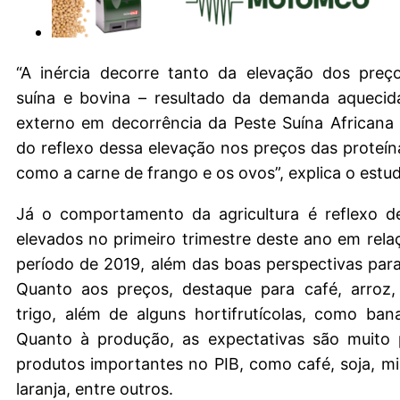
“A inércia decorre tanto da elevação dos preç
suína e bovina – resultado da demanda aqueci
externo em decorrência da Peste Suína Africana
do reflexo dessa elevação nos preços das proteína
como a carne de frango e os ovos”, explica o estu
Já o comportamento da agricultura é reflexo d
elevados no primeiro trimestre deste ano em re
período de 2019, além das boas perspectivas para 
Quanto aos preços, destaque para café, arroz, 
trigo, além de alguns hortifrutícolas, como ba
Quanto à produção, as expectativas são muito p
produtos importantes no PIB, como café, soja, mi
laranja, entre outros.