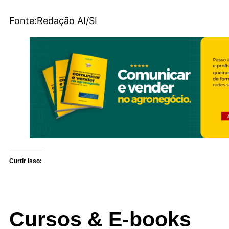
Fonte:Redação AI/SI
Curtir isso:
Cursos & E-books