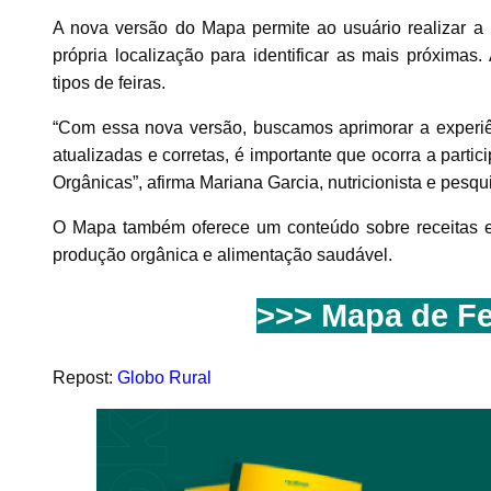
A nova versão do Mapa permite ao usuário realizar a b
própria localização para identificar as mais próximas. 
tipos de feiras.
“Com essa nova versão, buscamos aprimorar a experi
atualizadas e corretas, é importante que ocorra a parti
Orgânicas”, afirma Mariana Garcia, nutricionista e pesqu
O Mapa também oferece um conteúdo sobre receitas e 
produção orgânica e alimentação saudável.
>>>
Mapa de Fe
Repost:
Globo Rural