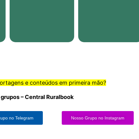
portagens e conteúdos em primeira mão?
 grupos – Central Ruralbook
upo no Telegram
Nosso Grupo no Instagram