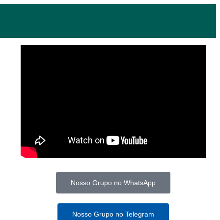
Nosso Grupo no WhatsApp
Nosso Grupo no Telegram