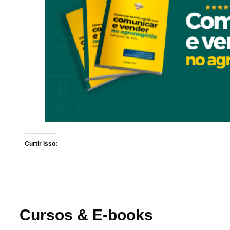
Curtir isso:
Cursos & E-books