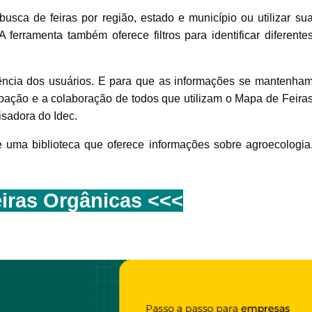
usca de feiras por região, estado e município ou utilizar su
A ferramenta também oferece filtros para identificar diferente
ência dos usuários. E para que as informações se mantenha
cipação e a colaboração de todos que utilizam o Mapa de Feira
isadora do Idec.
uma biblioteca que oferece informações sobre agroecologia
iras Orgânicas
<<<