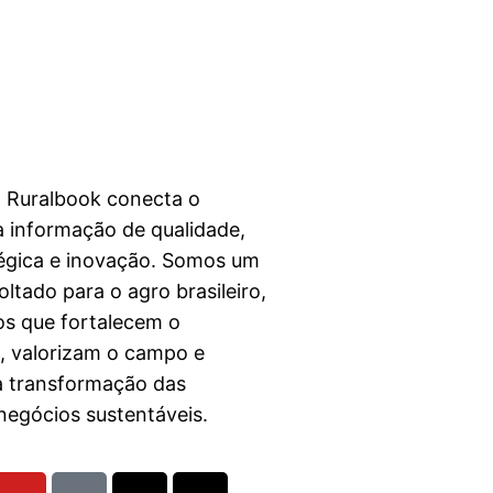
a Ruralbook conecta o
 informação de qualidade,
égica e inovação. Somos um
ltado para o agro brasileiro,
s que fortalecem o
l, valorizam o campo e
a transformação das
egócios sustentáveis.