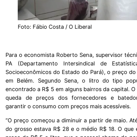
Foto: Fábio Costa / O Liberal
Para o economista Roberto Sena, supervisor técn
PA (Departamento Intersindical de Estatísti
Socioeconômicos do Estado do Pará), o preço do 
em Belém. Segundo Sena, o litro do tipo pop
encontrado a R$ 5 em alguns bairros da capital. O 
queda de preços dos fornecedores e batedo
garantir o consumo com preços mais acessíveis.
“O preço começou a diminuir a partir de maio. Até 
do grosso estava R$ 28 e o médio R$ 18. O que 