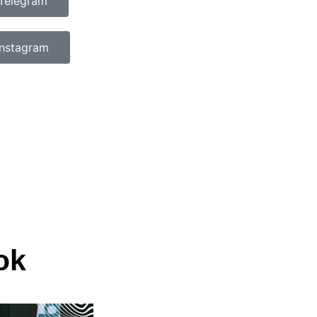
Telegram
Instagram
ok