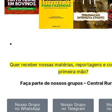
Quer receber nossas matérias, reportagens e c
primeira mão?
Faça parte de nossos grupos – Central Ru
Nosso Grupo
Nosso Grupo
No
no WhatsApp
no Telegram
no