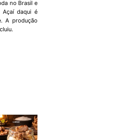
da no Brasil e
 Açaí daqui é
. A produção
luiu.