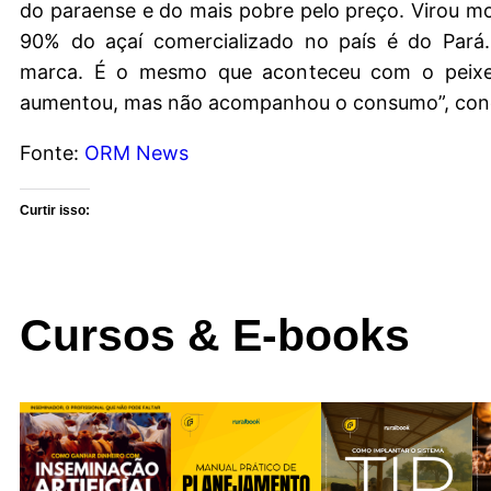
do paraense e do mais pobre pelo preço. Virou mo
90% do açaí comercializado no país é do Pará.
marca. É o mesmo que aconteceu com o peixe
aumentou, mas não acompanhou o consumo”, conc
Fonte:
ORM News
Curtir isso:
Cursos & E-books