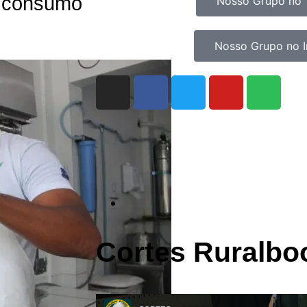
o consumo
Nosso Grupo no 
Nosso Grupo no 
Cortes Ruralbo