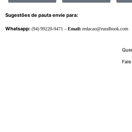
Sugestões de pauta envie para:
Whatsapp:
(94) 99220-9471 –
Email:
redacao@ruralbook.com
Que
Fal