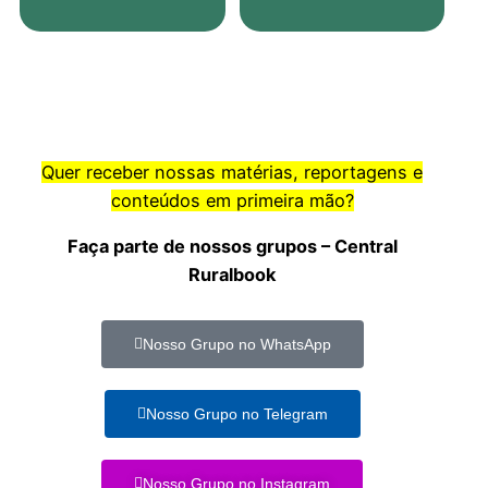
Quer receber nossas matérias, reportagens e
conteúdos em primeira mão?
Faça parte de nossos grupos – Central
Ruralbook
Nosso Grupo no WhatsApp
Nosso Grupo no Telegram
Nosso Grupo no Instagram