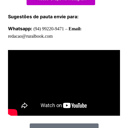
Sugestões de pauta envie para:
Whatsapp:
(94) 99220-9471 –
Email:
redacao@ruralbook.com