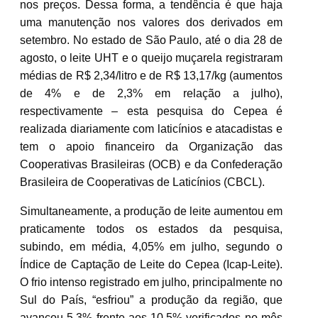
nos preços. Dessa forma, a tendência é que haja
uma manutenção nos valores dos derivados em
setembro. No estado de São Paulo, até o dia 28 de
agosto, o leite UHT e o queijo muçarela registraram
médias de R$ 2,34/litro e de R$ 13,17/kg (aumentos
de 4% e de 2,3% em relação a julho),
respectivamente – esta pesquisa do Cepea é
realizada diariamente com laticínios e atacadistas e
tem o apoio financeiro da Organização das
Cooperativas Brasileiras (OCB) e da Confederação
Brasileira de Cooperativas de Laticínios (CBCL).
Simultaneamente, a produção de leite aumentou em
praticamente todos os estados da pesquisa,
subindo, em média, 4,05% em julho, segundo o
Índice de Captação de Leite do Cepea (Icap-Leite).
O frio intenso registrado em julho, principalmente no
Sul do País, “esfriou” a produção da região, que
avançou 5,3% frente aos 10,5% verificados no mês