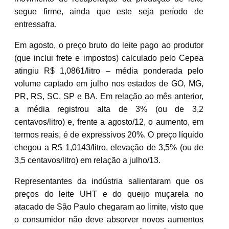
segue firme, ainda que este seja período de
entressafra.
Em agosto, o preço bruto do leite pago ao produtor
(que inclui frete e impostos) calculado pelo Cepea
atingiu R$ 1,0861/litro – média ponderada pelo
volume captado em julho nos estados de GO, MG,
PR, RS, SC, SP e BA. Em relação ao mês anterior,
a média registrou alta de 3% (ou de 3,2
centavos/litro) e, frente a agosto/12, o aumento, em
termos reais, é de expressivos 20%. O preço líquido
chegou a R$ 1,0143/litro, elevação de 3,5% (ou de
3,5 centavos/litro) em relação a julho/13.
Representantes da indústria salientaram que os
preços do leite UHT e do queijo muçarela no
atacado de São Paulo chegaram ao limite, visto que
o consumidor não deve absorver novos aumentos