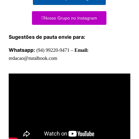
Nosso Grupo no Instagram
Sugestões de pauta envie para:
Whatsapp:
(94) 99220-9471 –
Email:
redacao@ruralbook.com