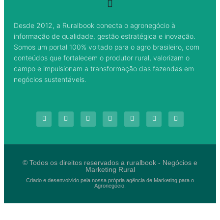
Desde 2012, a Ruralbook conecta o agronegócio à
informação de qualidade, gestão estratégica e inovação.
Somos um portal 100% voltado para o agro brasileiro, com
conteúdos que fortalecem o produtor rural, valorizam o
campo e impulsionam a transformação das fazendas em
negócios sustentáveis.
© Todos os direitos reservados a ruralbook - Negócios e
Marketing Rural
Criado e desenvolvido pela nossa própria agência de Marketing para o
Agronegócio.