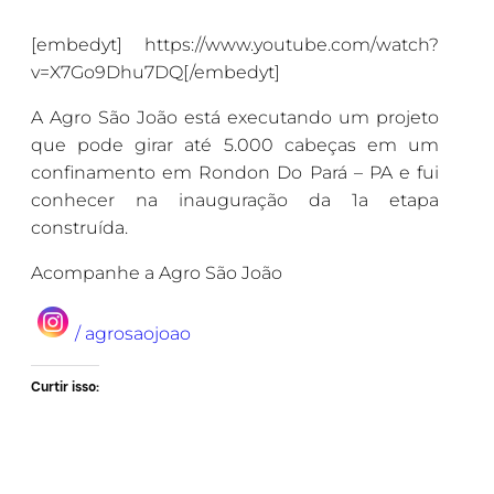
[embedyt] https://www.youtube.com/watch?
v=X7Go9Dhu7DQ[/embedyt]
A Agro São João está executando um projeto
que pode girar até 5.000 cabeças em um
confinamento em Rondon Do Pará – PA e fui
conhecer na inauguração da 1a etapa
construída.
Acompanhe a Agro São João
/ agrosaojoao
Curtir isso: