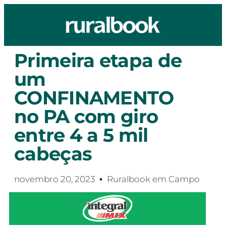
Primeira etapa de
um
CONFINAMENTO
no PA com giro
entre 4 a 5 mil
cabeças
novembro 20, 2023
Ruralbook em Campo