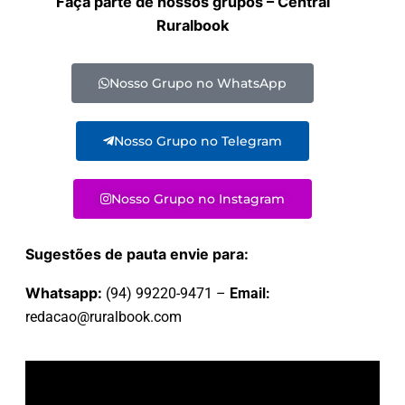
Faça parte de nossos grupos – Central
Ruralbook
Nosso Grupo no WhatsApp
Nosso Grupo no Telegram
Nosso Grupo no Instagram
Sugestões de pauta envie para:
Whatsapp:
(94) 99220-9471 –
Email:
redacao@ruralbook.com