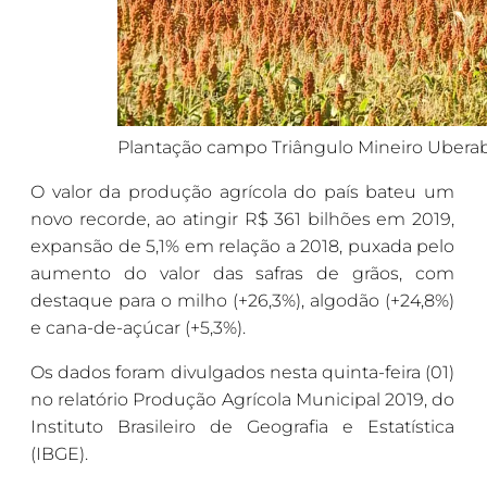
Plantação campo Triângulo Mineiro Ubera
O valor da produção agrícola do país bateu um
novo recorde, ao atingir R$ 361 bilhões em 2019,
expansão de 5,1% em relação a 2018, puxada pelo
aumento do valor das safras de grãos, com
destaque para o milho (+26,3%), algodão (+24,8%)
e cana-de-açúcar (+5,3%).
Os dados foram divulgados nesta quinta-feira (01)
no relatório Produção Agrícola Municipal 2019, do
Instituto Brasileiro de Geografia e Estatística
(IBGE).