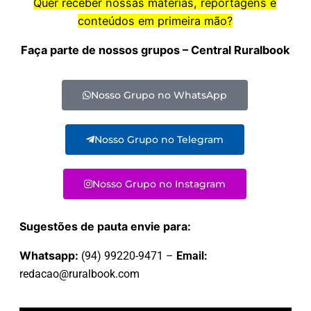
Quer receber nossas matérias, reportagens e
conteúdos em primeira mão?
Faça parte de nossos grupos – Central Ruralbook
Nosso Grupo no WhatsApp
Nosso Grupo no Telegram
Nosso Grupo no Instagram
Sugestões de pauta envie para:
Whatsapp:
(94) 99220-9471 –
Email:
redacao@ruralbook.com