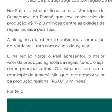
Valor da produção agrícola por região do p
No Sul, o destaque ficou com o Município de
Guarapuava, no Paraná, que teve maior valor de
produção R$ 772, 8 milhões dentre as cidades da
região, puxada pela soja.
A oleaginosa também impulsionou a produção
do Nordeste, junto com a cana-de-açúcar.
E, na região Norte, o Pará apresentou o maior
valor da produção agrícola da região, tendo o açaí
como principal cultura. O destaque ficou com o
município de Igarapé-Miri, que teve o maior valor
da produção regional (R$ 891,0 milhões).
Fonte: G.1