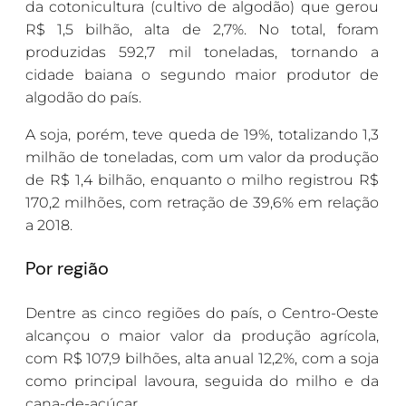
da cotonicultura (cultivo de algodão) que gerou
R$ 1,5 bilhão, alta de 2,7%. No total, foram
produzidas 592,7 mil toneladas, tornando a
cidade baiana o segundo maior produtor de
algodão do país.
A soja, porém, teve queda de 19%, totalizando 1,3
milhão de toneladas, com um valor da produção
de R$ 1,4 bilhão, enquanto o milho registrou R$
170,2 milhões, com retração de 39,6% em relação
a 2018.
Por região
Dentre as cinco regiões do país, o Centro-Oeste
alcançou o maior valor da produção agrícola,
com R$ 107,9 bilhões, alta anual 12,2%, com a soja
como principal lavoura, seguida do milho e da
cana-de-açúcar.