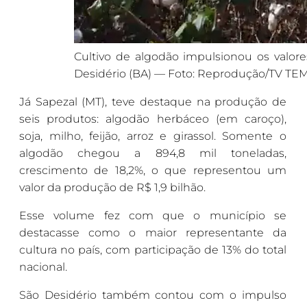
Cultivo de algodão impulsionou os valor
Desidério (BA) — Foto: Reprodução/TV TE
Já Sapezal (MT), teve destaque na produção de
seis produtos: algodão herbáceo (em caroço),
soja, milho, feijão, arroz e girassol. Somente o
algodão chegou a 894,8 mil toneladas,
crescimento de 18,2%, o que representou um
valor da produção de R$ 1,9 bilhão.
Esse volume fez com que o município se
destacasse como o maior representante da
cultura no país, com participação de 13% do total
nacional.
São Desidério também contou com o impulso