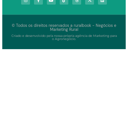
© Todos os direitos reservados a ruralbook - Negócios e
Marketing Rural
Criado e desenvolvido pela nossa própria agência de Marketing para
o Agronegócio.