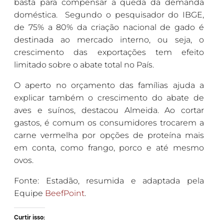
basta para compensar a queda da demanda
doméstica. Segundo o pesquisador do IBGE,
de 75% a 80% da criação nacional de gado é
destinada ao mercado interno, ou seja, o
crescimento das exportações tem efeito
limitado sobre o abate total no País.
O aperto no orçamento das famílias ajuda a
explicar também o crescimento do abate de
aves e suínos, destacou Almeida. Ao cortar
gastos, é comum os consumidores trocarem a
carne vermelha por opções de proteína mais
em conta, como frango, porco e até mesmo
ovos.
Fonte: Estadão, resumida e adaptada pela
Equipe
BeefPoint
.
Curtir isso: