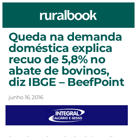
Queda na demanda
doméstica explica
recuo de 5,8% no
abate de bovinos,
diz IBGE – BeefPoint
junho 16, 2016