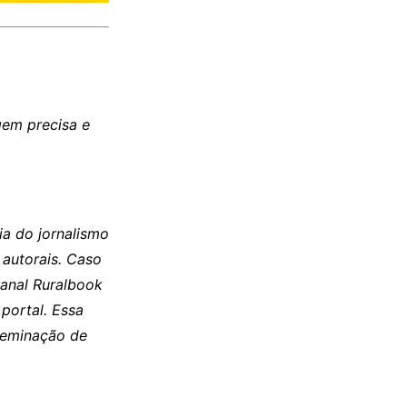
gem precisa e
a do jornalismo
 autorais. Caso
canal Ruralbook
portal. Essa
sseminação de