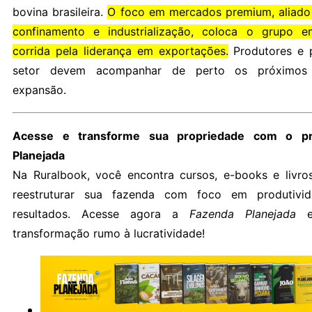
bovina brasileira.
O foco em mercados premium, aliado
confinamento e industrialização, coloca o grupo 
corrida pela liderança em exportações.
Produtores e p
setor devem acompanhar de perto os próximos
expansão.
Acesse e transforme sua propriedade com o pr
Planejada
Na Ruralbook, você encontra cursos, e-books e livr
reestruturar sua fazenda com foco em produtivi
resultados. Acesse agora a
Fazenda Planejada
e
transformação rumo à lucratividade!