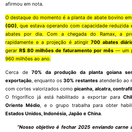
afirmou em nota.
O destaque do momento é a planta de abate bovino e
(GO)
, que estava operando com capacidade reduzida 
abates por dia. Com a chegada do Ramax, a pr
rapidamente e a projeção é atingir
700 abates diári
gerar
R$ 80 milhões de faturamento por mês
— um p
960 milhões ao ano.
Cerca de
70% da produção da planta goiana ser
exportação
, enquanto os
30% restantes
atenderão ao 
com cortes valorizados como
picanha, alcatra, contrafi
O frigorífico já está habilitado a exportar para
Chi
Oriente Médio
, e o grupo trabalha para obter habil
Estados Unidos, Indonésia, Japão e China
.
“Nosso objetivo é fechar 2025 enviando carne 