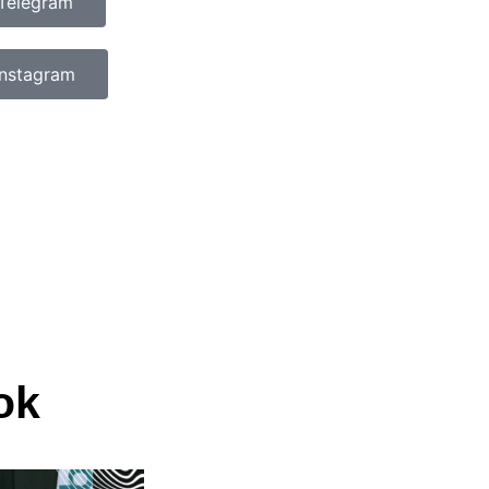
Telegram
Instagram
ok