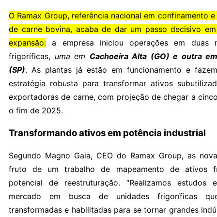
O Ramax Group, referência nacional em confinamento e 
de carne bovina, acaba de dar um passo decisivo em
expansão:
a empresa iniciou operações em duas n
frigoríficas,
uma em
Cachoeira Alta (GO) e outra em
(SP)
. As plantas já estão em funcionamento e faze
estratégia robusta para transformar ativos subutiliz
exportadoras de carne, com projeção de chegar a cinco 
o fim de 2025.
Transformando ativos em potência industrial
Segundo Magno Gaia, CEO do Ramax Group, as nova
fruto de um trabalho de mapeamento de ativos fr
potencial de reestruturação. “Realizamos estudos 
mercado em busca de unidades frigoríficas q
transformadas e habilitadas para se tornar grandes indús