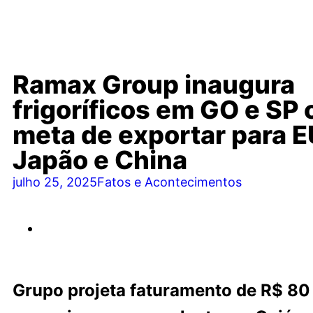
Ramax Group inaugura
frigoríficos em GO e SP
meta de exportar para E
Japão e China
julho 25, 2025
Fatos e Acontecimentos
Grupo projeta faturamento de R$ 80