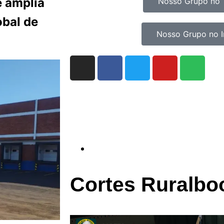
e amplia
Nosso Grupo no 
obal de
Nosso Grupo no 
Cortes Ruralbo