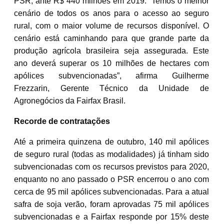
PSR, ante R$ 440 milhões em 2019. “Temos o melhor
cenário de todos os anos para o acesso ao seguro
rural, com o maior volume de recursos disponível. O
cenário está caminhando para que grande parte da
produção agrícola brasileira seja assegurada. Este
ano deverá superar os 10 milhões de hectares com
apólices subvencionadas”, afirma Guilherme
Frezzarin, Gerente Técnico da Unidade de
Agronegócios da Fairfax Brasil.
Recorde de contratações
Até a primeira quinzena de outubro, 140 mil apólices
de seguro rural (todas as modalidades) já tinham sido
subvencionadas com os recursos previstos para 2020,
enquanto no ano passado o PSR encerrou o ano com
cerca de 95 mil apólices subvencionadas. Para a atual
safra de soja verão, foram aprovadas 75 mil apólices
subvencionadas e a Fairfax responde por 15% deste