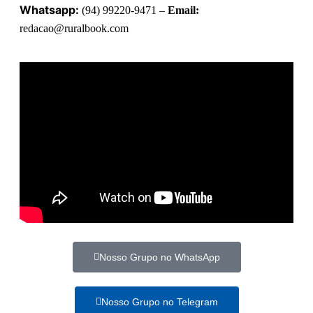
Whatsapp:
(94) 99220-9471 –
Email:
redacao@ruralbook.com
Nosso Grupo no WhatsApp
Nosso Grupo no Telegram