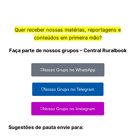
Quer receber nossas matérias, reportagens e
conteúdos em primeira mão?
Faça parte de nossos grupos – Central Ruralbook
Nosso Grupo no WhatsApp
Nosso Grupo no Telegram
Nosso Grupo no Instagram
Sugestões de pauta envie para: