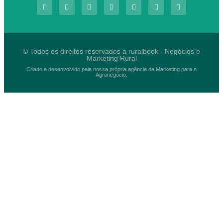
© Todos os direitos reservados a ruralbook - Negócios e
Marketing Rural
Criado e desenvolvido pela nossa própria agência de Marketing para o
Agronegócio.