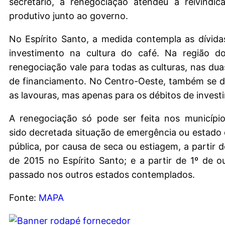
secretário, a renegociação atendeu à reivindic
produtivo junto ao governo.
No Espírito Santo, a medida contempla as dívida
investimento na cultura do café. Na região d
renegociação vale para todas as culturas, nas du
de financiamento. No Centro-Oeste, também se d
as lavouras, mas apenas para os débitos de invest
A renegociação só pode ser feita nos municípi
sido decretada situação de emergência ou estado
pública, por causa de seca ou estiagem, a partir d
de 2015 no Espírito Santo; e a partir de 1º de 
passado nos outros estados contemplados.
Fonte:
MAPA