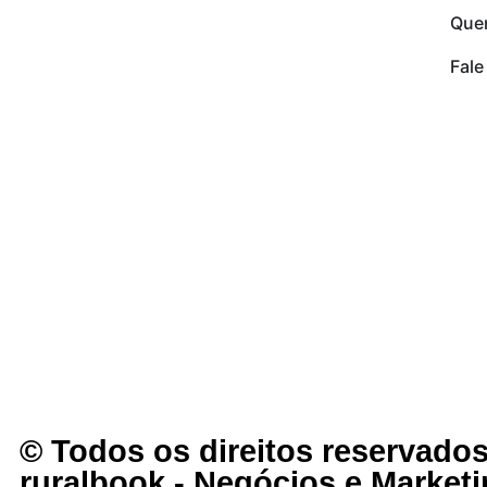
Que
Fal
© Todos os direitos reservados
ruralbook - Negócios e Marketi