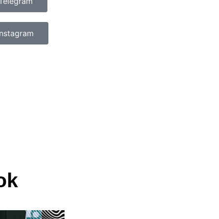
Telegram
Instagram
ok