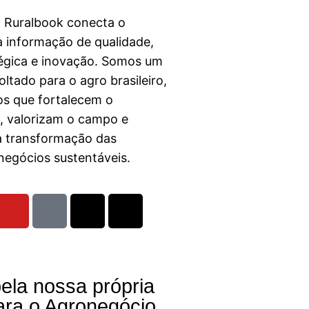
a Ruralbook conecta o
 informação de qualidade,
égica e inovação. Somos um
ltado para o agro brasileiro,
s que fortalecem o
l, valorizam o campo e
a transformação das
egócios sustentáveis.
ela nossa própria
ara o Agronegócio.