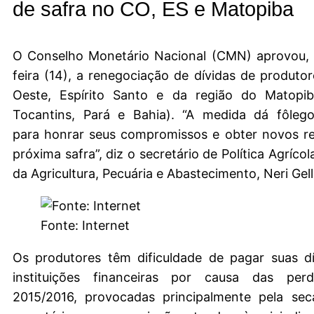
de safra no CO, ES e Matopiba
O Conselho Monetário Nacional (CMN) aprovou, 
feira (14), a renegociação de dívidas de produto
Oeste, Espírito Santo e da região do Matopi
Tocantins, Pará e Bahia). “A medida dá fôleg
para honrar seus compromissos e obter novos re
próxima safra”, diz o secretário de Política Agrícol
da Agricultura, Pecuária e Abastecimento, Neri Gell
Fonte: Internet
Os produtores têm dificuldade de pagar suas d
instituições financeiras por causa das per
2015/2016, provocadas principalmente pela se