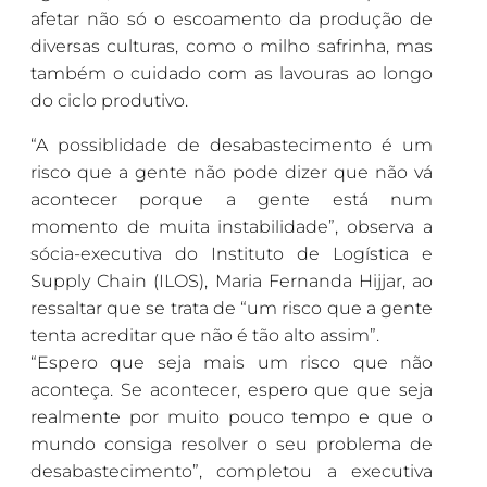
afetar não só o escoamento da produção de
diversas culturas, como o milho safrinha, mas
também o cuidado com as lavouras ao longo
do ciclo produtivo.
“A possiblidade de desabastecimento é um
risco que a gente não pode dizer que não vá
acontecer porque a gente está num
momento de muita instabilidade”, observa a
sócia-executiva do Instituto de Logística e
Supply Chain (ILOS), Maria Fernanda Hijjar, ao
ressaltar que se trata de “um risco que a gente
tenta acreditar que não é tão alto assim”.
“Espero que seja mais um risco que não
aconteça. Se acontecer, espero que que seja
realmente por muito pouco tempo e que o
mundo consiga resolver o seu problema de
desabastecimento”, completou a executiva