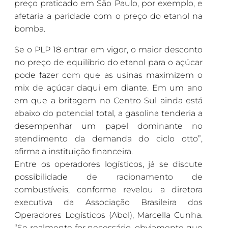
preço praticado em São Paulo, por exemplo, e
afetaria a paridade com o preço do etanol na
bomba.
Se o PLP 18 entrar em vigor, o maior desconto
no preço de equilíbrio do etanol para o açúcar
pode fazer com que as usinas maximizem o
mix de açúcar daqui em diante. Em um ano
em que a britagem no Centro Sul ainda está
abaixo do potencial total, a gasolina tenderia a
desempenhar um papel dominante no
atendimento da demanda do ciclo otto”,
afirma a instituição financeira.
Entre os operadores logísticos, já se discute
possibilidade de racionamento de
combustíveis, conforme revelou a diretora
executiva da Associação Brasileira dos
Operadores Logísticos (Abol), Marcella Cunha.
“Se realmente for necessário, obviamente que