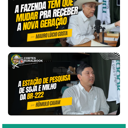
Desde 2012, a Ruralbook conecta o agronegócio à
informação de qualidade, gestão estratégica e inovação.
Somos um portal 100% voltado para o agro brasileiro, com
conteúdos que fortalecem o produtor rural, valorizam o
campo e impulsionam a transformação das fazendas em
negócios sustentáveis.