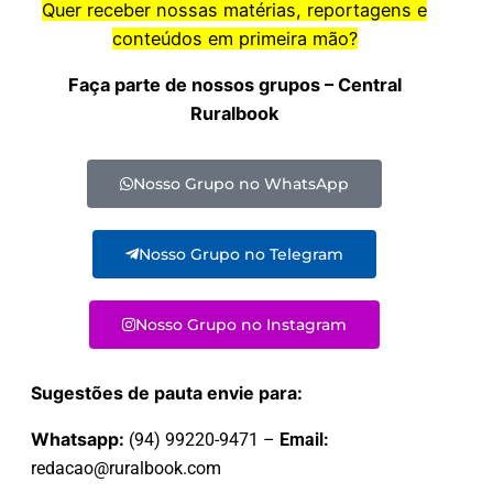
Quer receber nossas matérias, reportagens e
conteúdos em primeira mão?
Faça parte de nossos grupos – Central
Ruralbook
Nosso Grupo no WhatsApp
Nosso Grupo no Telegram
Nosso Grupo no Instagram
Sugestões de pauta envie para:
Whatsapp:
(94) 99220-9471 –
Email:
redacao@ruralbook.com