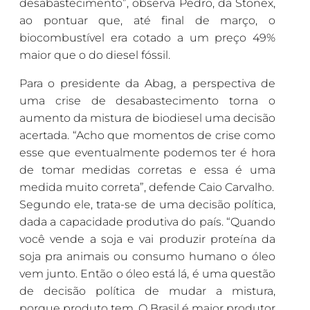
desabastecimento”, observa Pedro, da Stonex,
ao pontuar que, até final de março, o
biocombustível era cotado a um preço 49%
maior que o do diesel fóssil.
Para o presidente da Abag, a perspectiva de
uma crise de desabastecimento torna o
aumento da mistura de biodiesel uma decisão
acertada. “Acho que momentos de crise como
esse que eventualmente podemos ter é hora
de tomar medidas corretas e essa é uma
medida muito correta”, defende Caio Carvalho.
Segundo ele, trata-se de uma decisão política,
dada a capacidade produtiva do país. “Quando
você vende a soja e vai produzir proteína da
soja pra animais ou consumo humano o óleo
vem junto. Então o óleo está lá, é uma questão
de decisão política de mudar a mistura,
porque produto tem. O Brasil é maior produtor