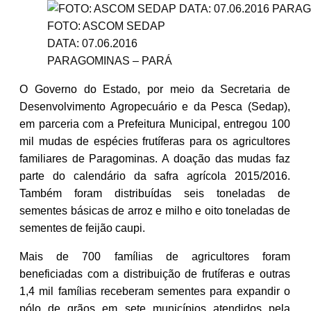
FOTO: ASCOM SEDAP
DATA: 07.06.2016
PARAGOMINAS – PARÁ
O Governo do Estado, por meio da Secretaria de
Desenvolvimento Agropecuário e da Pesca (Sedap),
em parceria com a Prefeitura Municipal, entregou 100
mil mudas de espécies frutíferas para os agricultores
familiares de Paragominas. A doação das mudas faz
parte do calendário da safra agrícola 2015/2016.
Também foram distribuídas seis toneladas de
sementes básicas de arroz e milho e oito toneladas de
sementes de feijão caupi.
Mais de 700 famílias de agricultores foram
beneficiadas com a distribuição de frutíferas e outras
1,4 mil famílias receberam sementes para expandir o
pólo de grãos em sete municípios atendidos pela