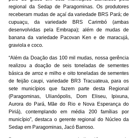
regional da Sedap de Paragominas. Os produtores
receberam mudas de açaí da variedade BRS Pará; de
cupuaçu, da variedade BRS Carimbó (ambas
desenvolvidas pela Embrapa); além de mudas de
banana da variedade Pacovan Ken e de maracujá,
graviola e coco.
“Além da Doação das 100 mil mudas, nossa gerência
realizou a doação de seis toneladas de sementes
básica de arroz e milho e oito toneladas de sementes
de feijão caupi, variedade BR3 Tracuateua, para os
sete municípios que fazem parte desta Regional
(Paragominas, Ulianópolis, Dom Eliseu, Ipixuna,
Aurora do Pará, Mãe do Rio e Nova Esperança do
Piriá), contemplando em média 200 famílias por
município”, destaca o gerente regional do Núcleo da
Sedap em Paragominas, Jacó Barroso.