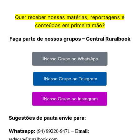
Quer receber nossas matérias, reportagens e
conteúdos em primeira mão?
Faça parte de nossos grupos – Central Ruralbook
Nosso Grupo no WhatsApp
Nosso Grupo no Telegram
Nosso Grupo no Instagram
Sugestões de pauta envie para:
Whatsapp:
(94) 99220-9471 –
Email:
redacao@ruralbook.com