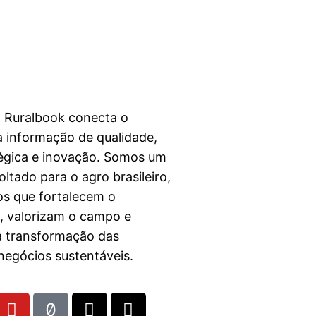
a Ruralbook conecta o
 informação de qualidade,
égica e inovação. Somos um
ltado para o agro brasileiro,
s que fortalecem o
l, valorizam o campo e
a transformação das
egócios sustentáveis.