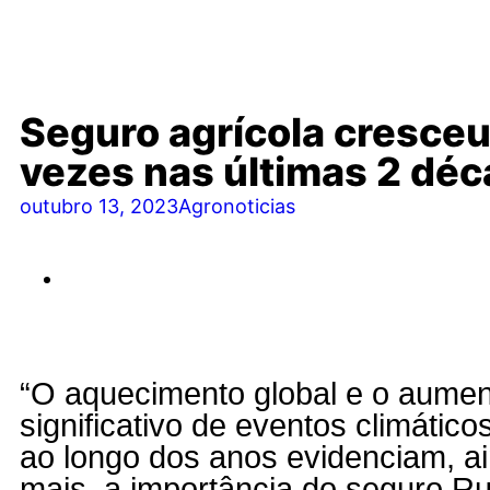
Seguro agrícola cresce
vezes nas últimas 2 dé
outubro 13, 2023
Agronoticias
“O aquecimento global e o aume
significativo de eventos climátic
ao longo dos anos evidenciam, a
mais, a importância do seguro Ru