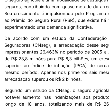
seguros, contribuindo com quase metade da arre
Seu crescimento é impulsionado pelo Programa
ao Prêmio do Seguro Rural (PSR), que existe há
experimentado uma demanda significativa.
De acordo com um estudo da Confederação 
Seguradoras (CNseg), a arrecadação desse se
impressionantes 26.463% no período de 2005 a 
de R$ 23,8 milhões para R$ 6,3 bilhões, um cre
superior ao índice de inflação (IPCA) de cer
mesmo período. Apenas nos primeiros seis mes
arrecadação superou os R$ 2 bilhões.
Segundo um estudo da CNseg, o seguro agrícola
notável aumento nas indenizações aos produto
longo de 18 anos, totalizando mais de R$ 26