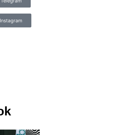
 Telegram
Instagram
ok