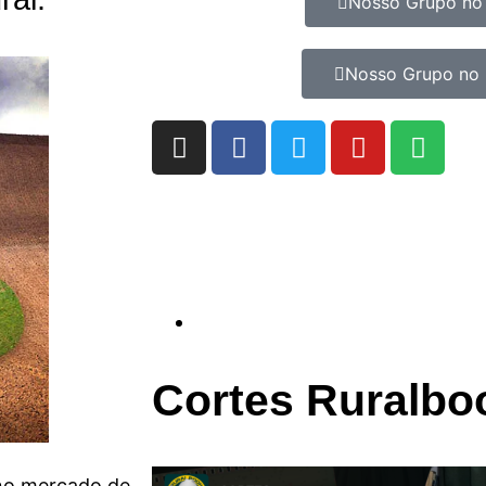
Nosso Grupo no
Nosso Grupo no 
Cortes Ruralbo
 no mercado de