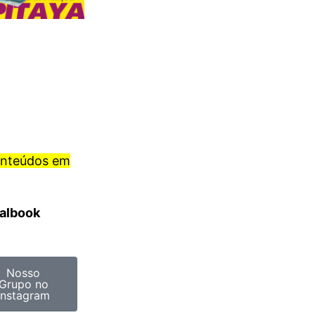
onteúdos em
ralbook
Nosso
Grupo no
Instagram