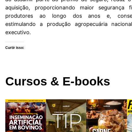
aquisição, proporcionando maior segurança f
produtores ao longo dos anos e, conseq
estimulando a produção agropecuária nacional
executivo.
Curtir isso:
Cursos & E-books