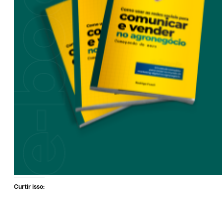
Curtir isso: