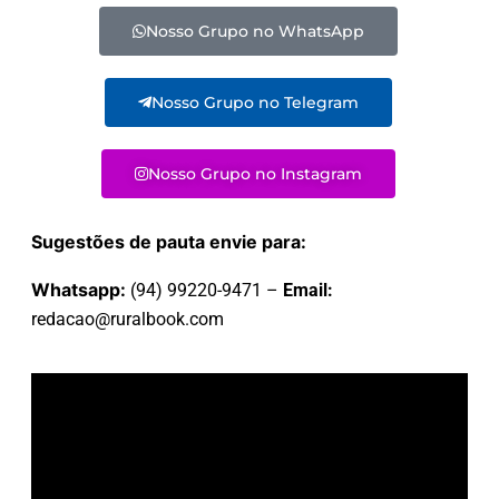
Nosso Grupo no WhatsApp
Nosso Grupo no Telegram
Nosso Grupo no Instagram
Sugestões de pauta envie para:
Whatsapp:
(94) 99220-9471 –
Email:
redacao@ruralbook.com