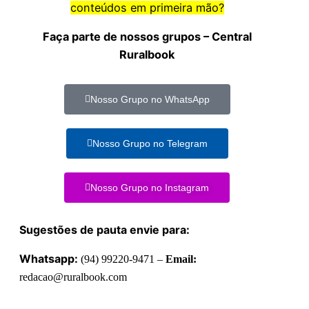
conteúdos em primeira mão?
Faça parte de nossos grupos – Central
Ruralbook
Nosso Grupo no WhatsApp
Nosso Grupo no Telegram
Nosso Grupo no Instagram
Sugestões de pauta envie para:
Whatsapp:
(94) 99220-9471 –
Email:
redacao@ruralbook.com