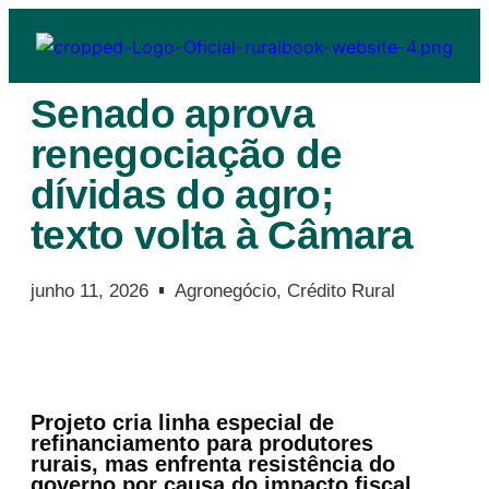
Senado aprova
renegociação de
dívidas do agro;
texto volta à Câmara
junho 11, 2026
Agronegócio
,
Crédito Rural
Projeto cria linha especial de
refinanciamento para produtores
rurais, mas enfrenta resistência do
governo por causa do impacto fiscal.