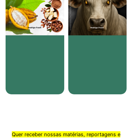
Quer receber nossas matérias, reportagens e