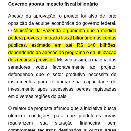
Governo aponta impacto fiscal bilionário
Apesar da aprovação, o projeto foi alvo de forte
oposição da equipe econômica do governo federal.
O
Ministério da Fazenda argumenta que a medida
poderá provocar impacto fiscal bilionário nas contas
públicas, estimado em até R$ 140 bilhões,
dependendo da adesão ao programa e da utilização
dos recursos previstos.
Mesmo assim, a maioria dos
senadores votou favoravelmente ao projeto,
defendendo que o setor produtivo necessita de
instrumentos para recuperar sua capacidade de
investimento após sucessivas perdas registradas
em diversas regiões do país.
O relator da proposta afirmou que a iniciativa busca
oferecer condições para que produtores rurais
regularizem sua situação financeira sem
comprometer recursos destinados a outras áreas