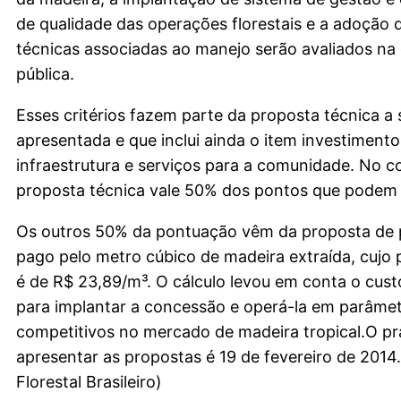
de qualidade das operações florestais e a adoção 
técnicas associadas ao manejo serão avaliados na
pública.
Esses critérios fazem parte da proposta técnica a 
apresentada e que inclui ainda o item investiment
infraestrutura e serviços para a comunidade. No c
proposta técnica vale 50% dos pontos que podem 
Os outros 50% da pontuação vêm da proposta de 
pago pelo metro cúbico de madeira extraída, cujo
é de R$ 23,89/m³. O cálculo levou em conta o custo
para implantar a concessão e operá-la em parâme
competitivos no mercado de madeira tropical.O pr
apresentar as propostas é 19 de fevereiro de 2014
Florestal Brasileiro)