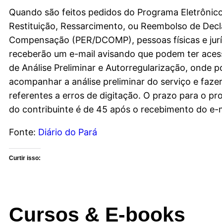
Quando são feitos pedidos do Programa Eletrônic
Restituição, Ressarcimento, ou Reembolso de Dec
Compensação (PER/DCOMP), pessoas físicas e jurí
receberão um e-mail avisando que podem ter aces
de Análise Preliminar e Autorregularização, onde 
acompanhar a análise preliminar do serviço e faze
referentes a erros de digitação. O prazo para o p
do contribuinte é de 45 após o recebimento do e-m
Fonte:
Diário do Pará
Curtir isso:
Cursos & E-books