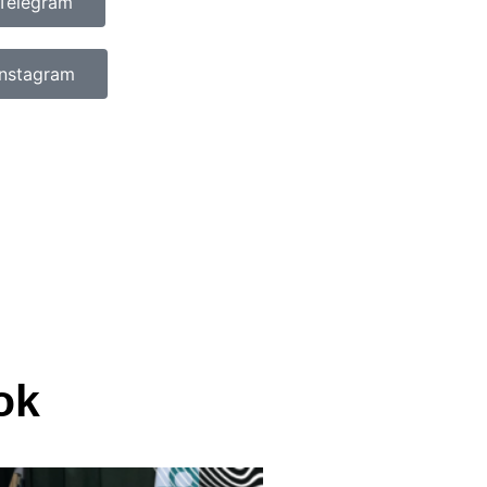
Telegram
Instagram
ok