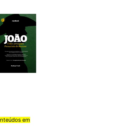
onteúdos em