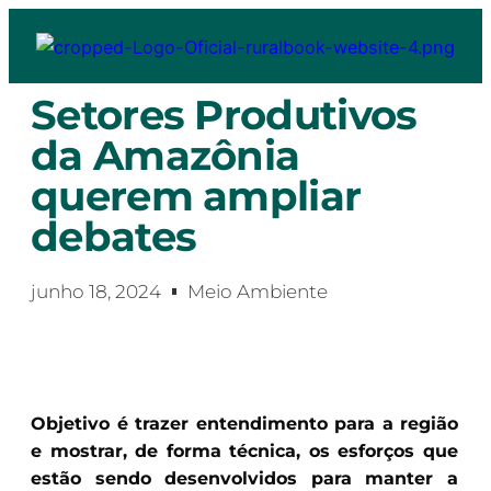
Setores Produtivos
da Amazônia
querem ampliar
debates
junho 18, 2024
Meio Ambiente
Objetivo é trazer entendimento para a região
e mostrar, de forma técnica, os esforços que
estão sendo desenvolvidos para manter a