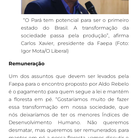
“O Pará tem potencial para ser o primeiro
estado do Brasil. A transformação da
sociedade passa pela produção”, afirma
Carlos Xavier, presidente da Faepa (Foto:
Igor Mota/O Liberal)
Remuneração
Um dos assuntos que devem ser levados pela
Faepa para o encontro proposto por Aldo Rebelo
é o pagamento para quem segue a lei e mantém
a floresta em pé. “Gostaríamos muito de fazer
essa transformação em nossa sociedade, que
nós deixaríamos de ter os menores Índices de
Desenvolvimento Humano. Não queremos
desmatar, mas queremos ser remunerados para
manter em pé a nossa floresta, vamos discutir e