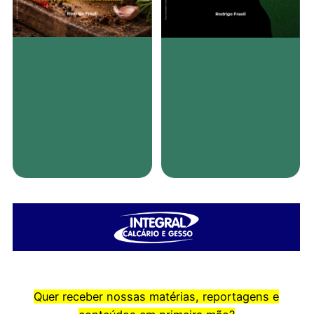
Quer receber nossas matérias, reportagens e