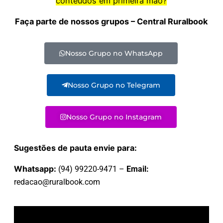
conteúdos em primeira mão?
Faça parte de nossos grupos – Central Ruralbook
Nosso Grupo no WhatsApp
Nosso Grupo no Telegram
Nosso Grupo no Instagram
Sugestões de pauta envie para:
Whatsapp:
(94) 99220-9471 –
Email:
redacao@ruralbook.com