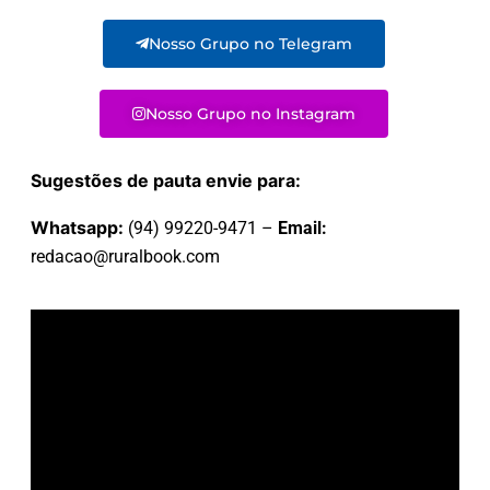
Nosso Grupo no Telegram
Nosso Grupo no Instagram
Sugestões de pauta envie para:
Whatsapp:
(94) 99220-9471 –
Email:
redacao@ruralbook.com