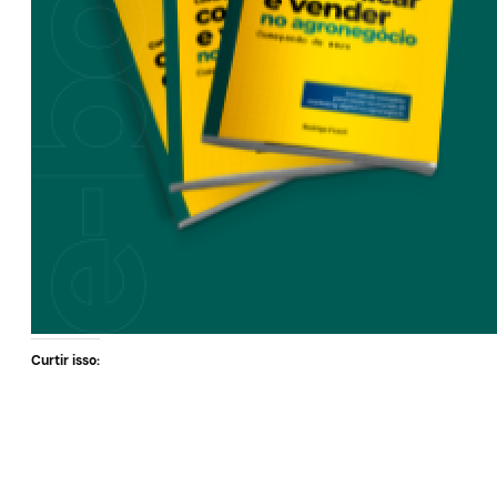
Curtir isso: