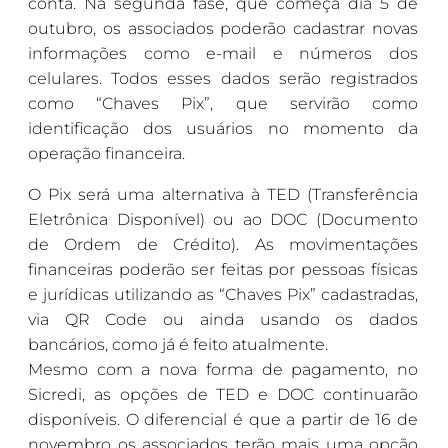
conta. Na segunda fase, que começa dia 5 de
outubro, os associados poderão cadastrar novas
informações como e-mail e números dos
celulares. Todos esses dados serão registrados
como “Chaves Pix”, que servirão como
identificação dos usuários no momento da
operação financeira.
O Pix será uma alternativa à TED (Transferência
Eletrônica Disponível) ou ao DOC (Documento
de Ordem de Crédito). As movimentações
financeiras poderão ser feitas por pessoas físicas
e jurídicas utilizando as “Chaves Pix” cadastradas,
via QR Code ou ainda usando os dados
bancários, como já é feito atualmente.
Mesmo com a nova forma de pagamento, no
Sicredi, as opções de TED e DOC continuarão
disponíveis. O diferencial é que a partir de 16 de
novembro os associados terão mais uma opção