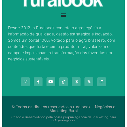
Desde 2012, a Ruralbook conecta o agronegócio à
informação de qualidade, gestão estratégica e inovação.
Somos um portal 100% voltado para o agro brasileiro, com
conteúdos que fortalecem o produtor rural, valorizam o
campo e impulsionam a transformação das fazendas em
negócios sustentáveis.
© Todos os direitos reservados a ruralbook - Negócios e
Marketing Rural
Criado e desenvolvido pela nossa própria agência de Marketing para
o Agronegócio.