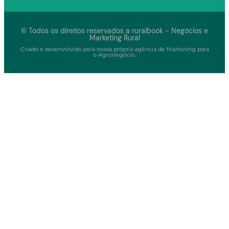
© Todos os direitos reservados a ruralbook - Negócios e
Marketing Rural
Criado e desenvolvido pela nossa própria agência de Marketing para
o Agronegócio.