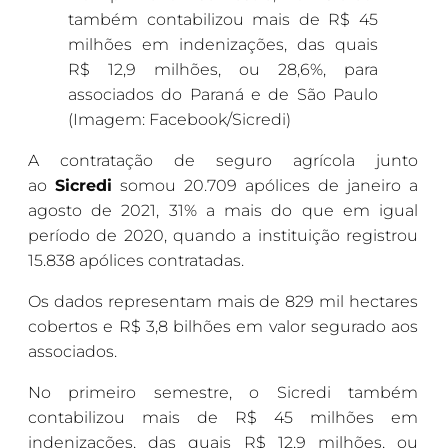
também contabilizou mais de R$ 45
milhões em indenizações, das quais
R$ 12,9 milhões, ou 28,6%, para
associados do Paraná e de São Paulo
(Imagem: Facebook/Sicredi)
A contratação de seguro agrícola junto
ao
Sicredi
somou 20.709 apólices de janeiro a
agosto de 2021, 31% a mais do que em igual
período de 2020, quando a instituição registrou
15.838 apólices contratadas.
Os dados representam mais de 829 mil hectares
cobertos e R$ 3,8 bilhões em valor segurado aos
associados.
No primeiro semestre, o Sicredi também
contabilizou mais de R$ 45 milhões em
indenizações, das quais R$ 12,9 milhões, ou