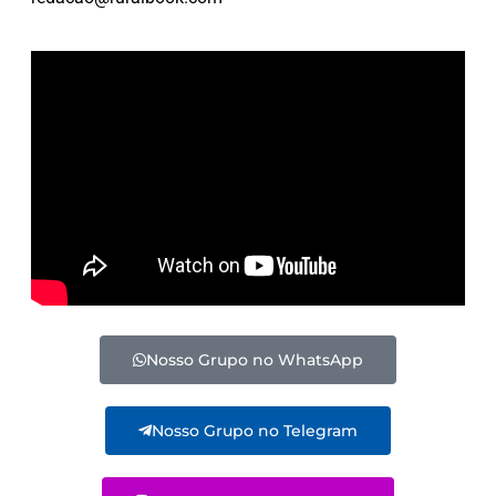
Nosso Grupo no WhatsApp
Nosso Grupo no Telegram