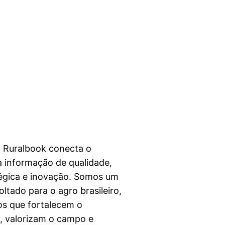
a Ruralbook conecta o
 informação de qualidade,
égica e inovação. Somos um
ltado para o agro brasileiro,
s que fortalecem o
l, valorizam o campo e