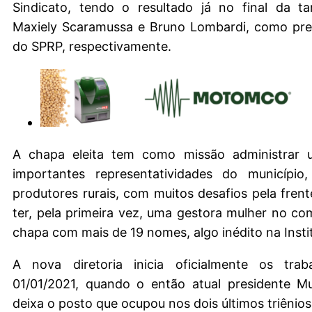
Sindicato, tendo o resultado já no final da ta
Maxiely Scaramussa e Bruno Lombardi, como pres
do SPRP, respectivamente.
A chapa eleita tem como missão administrar 
importantes representatividades do município
produtores rurais, com muitos desafios pela frent
ter, pela primeira vez, uma gestora mulher no 
chapa com mais de 19 nomes, algo inédito na Insti
A nova diretoria inicia oficialmente os tra
01/01/2021, quando o então atual presidente Mu
deixa o posto que ocupou nos dois últimos triênios