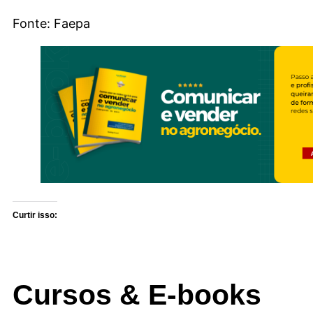
Fonte: Faepa
Curtir isso:
Cursos & E-books