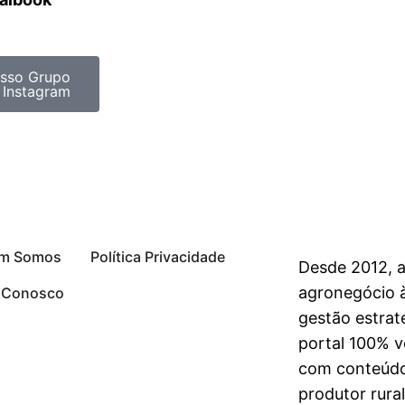
sso Grupo
 Instagram
m Somos
Política Privacidade
Desde 2012, 
agronegócio à
e Conosco
gestão estrat
portal 100% vo
com conteúdo
produtor rura