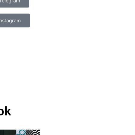
Telegram
Instagram
ok