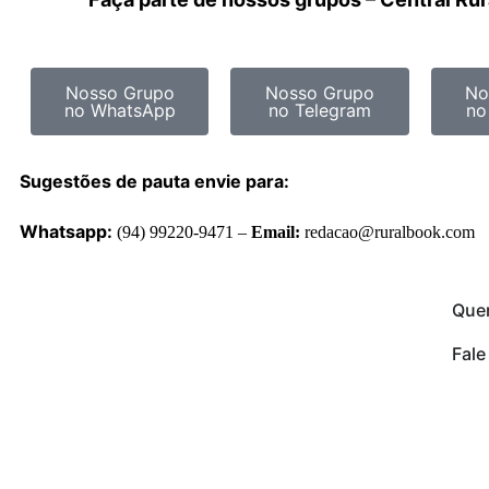
Nosso Grupo
Nosso Grupo
No
no WhatsApp
no Telegram
no
Sugestões de pauta envie para:
Whatsapp:
(94) 99220-9471 –
Email:
redacao@ruralbook.com
Que
Fal