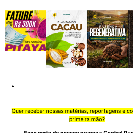
Quer receber nossas matérias, reportagens e c
primeira mão?
Faça parte de nossos grupos – Central Ru