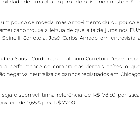
sibilidade de uma alta do juros do país ainda neste mês 
r um pouco de moeda, mas o movimento durou pouco e
te-americano trouxe a leitura de que alta de juros nos EU
 Spinelli Corretora, José Carlos Amado em entrevista 
drea Sousa Cordeiro, da Labhoro Corretora, “esse recu
a a performance de compra dos demais países, o qu
o negativa neutraliza os ganhos registrados em Chicag
soja disponível tinha referência de R$ 78,50 por saca
xa era de 0,65% para R$ 77,00.