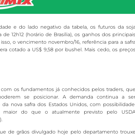
ade e do lado negativo da tabela, os futuros da soj
 de 12h12 (horário de Brasília), os ganhos dos principai
 isso, o vencimento novembro/16, referência para a safr
a cotado a US$ 9,58 por bushel. Mais cedo, os preço
com os fundamentos já conhecidos pelos traders, qu
poderem se posicionar. A demanda continua a se
a nova safra dos Estados Unidos, com possibilidade
al maior do que o atualmente previsto pelo USD
).
ue de grãos divulgado hoje pelo departamento troux