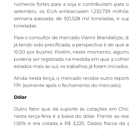
números fortes para a soja e contribuíram para
setembro, os EUA embarcaram 1.232,739 milhõe
semana passada, de 921,528 mil toneladas, e su
toneladas.
Para o consultor de mercado Vlamir Brandalizze, 
já tendo sido precificada, a perspectiva é de qu
10,50 por bushel. Porém, neste momento, alguma 
poderia ser registrada na medida em que a colhe
estados mais ao sul, os trabalhos já foram iniciados
Ainda nesta terça, o mercado recebe outro repo
17h (somente após o fechamento do mercado).
Dólar
Outro fator que dá suporte às cotações em Chic
nesta terça-feira é a baixa do dólar. Frente ao r
1,50% e era cotada a R$ 3,225. Dados fracos da