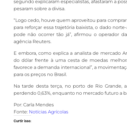
segundo explicaram especialistas, afastaram a pos
pesaram sobre a divisa.
“Logo cedo, houve quem aproveitou para compra
para reforçar essa trajetória baixista, o dado nor
pode não ocorrer tão já”, afirmou o operador da
agência Reuters.
E embora, como explica a analista de mercado An
do dólar frente à uma cesta de moedas melhor
favorece a demanda internacional”, a movimentaçã
para os preços no Brasil.
Na tarde desta terça, no porto de Rio Grande, a 
perdendo 0,63%, enquanto no mercado futuro a bai
Por: Carla Mendes
Fonte:
Notícias Agrícolas
Curtir isso: