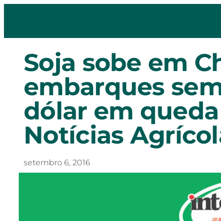
Soja sobe em C
embarques sem
dólar em queda n
Notícias Agrícol
setembro 6, 2016