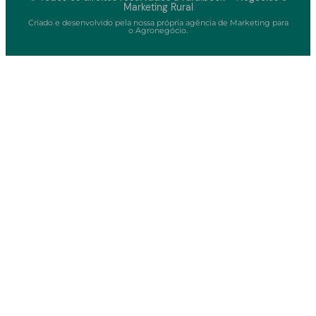
Marketing Rural
Criado e desenvolvido pela nossa própria agência de Marketing para
o Agronegócio.