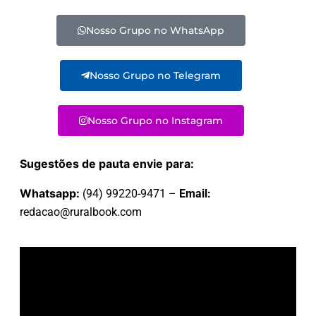
Nosso Grupo no WhatsApp
Nosso Grupo no Telegram
Nosso Grupo no Instagram
Sugestões de pauta envie para:
Whatsapp:
(94) 99220-9471 –
Email:
redacao@ruralbook.com