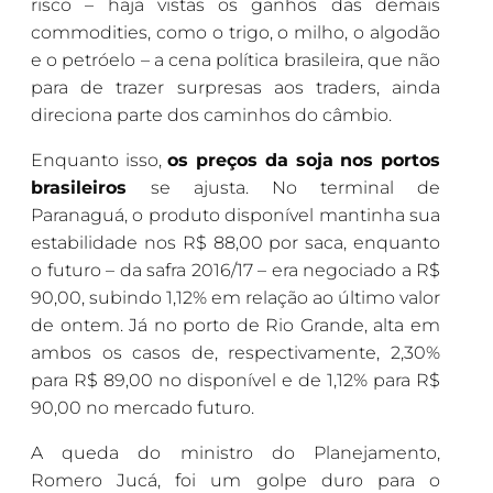
risco – haja vistas os ganhos das demais
commodities, como o trigo, o milho, o algodão
e o petróelo – a cena política brasileira, que não
para de trazer surpresas aos traders, ainda
direciona parte dos caminhos do câmbio.
Enquanto isso,
os preços da soja nos portos
brasileiros
se ajusta. No terminal de
Paranaguá, o produto disponível mantinha sua
estabilidade nos R$ 88,00 por saca, enquanto
o futuro – da safra 2016/17 – era negociado a R$
90,00, subindo 1,12% em relação ao último valor
de ontem. Já no porto de Rio Grande, alta em
ambos os casos de, respectivamente, 2,30%
para R$ 89,00 no disponível e de 1,12% para R$
90,00 no mercado futuro.
A queda do ministro do Planejamento,
Romero Jucá, foi um golpe duro para o