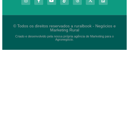
© Todos os direitos reservados a ruralbook - Negócios e
Marketing Rural
Criado e desenvolvido pela nossa própria agência de Marketing para o
Agronegócio.