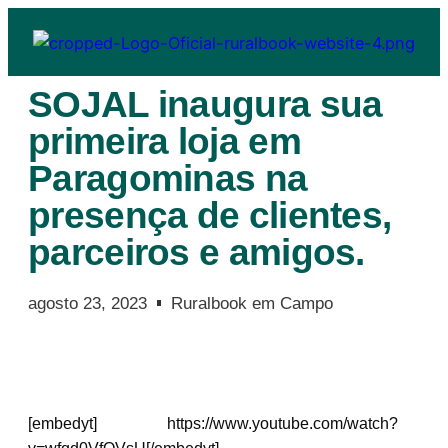
SOJAL inaugura sua
primeira loja em
Paragominas na
presença de clientes,
parceiros e amigos.
agosto 23, 2023
Ruralbook em Campo
[embedyt] https://www.youtube.com/watch?