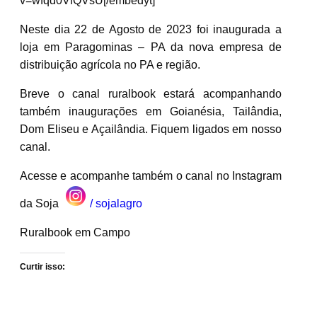
v=wfqd0VfQVsU[/embedyt]
Neste dia 22 de Agosto de 2023 foi inaugurada a
loja em Paragominas – PA da nova empresa de
distribuição agrícola no PA e região.
Breve o canal ruralbook estará acompanhando
também inaugurações em Goianésia, Tailândia,
Dom Eliseu e Açailândia. Fiquem ligados em nosso
canal.
Acesse e acompanhe também o canal no Instagram
da Soja
/ sojalagro
Ruralbook em Campo
Curtir isso: