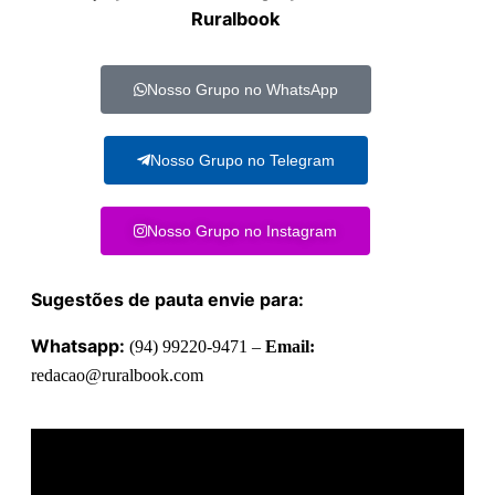
Ruralbook
Nosso Grupo no WhatsApp
Nosso Grupo no Telegram
Nosso Grupo no Instagram
Sugestões de pauta envie para:
Whatsapp:
(94) 99220-9471 –
Email:
redacao@ruralbook.com