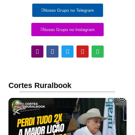
Nosso Grupo no Telegram
Nosso Grupo no Instagram
Cortes Ruralbook