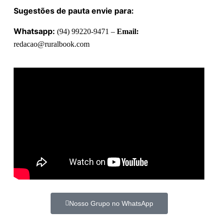
Sugestões de pauta envie para:
Whatsapp:
(94) 99220-9471 –
Email:
redacao@ruralbook.com
Nosso Grupo no WhatsApp