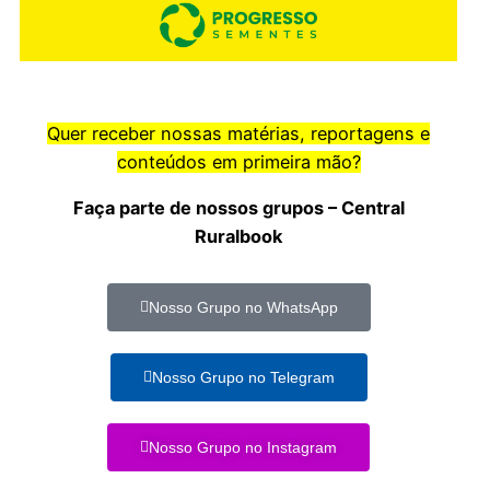
Quer receber nossas matérias, reportagens e
conteúdos em primeira mão?
Faça parte de nossos grupos – Central
Ruralbook
Nosso Grupo no WhatsApp
Nosso Grupo no Telegram
Nosso Grupo no Instagram