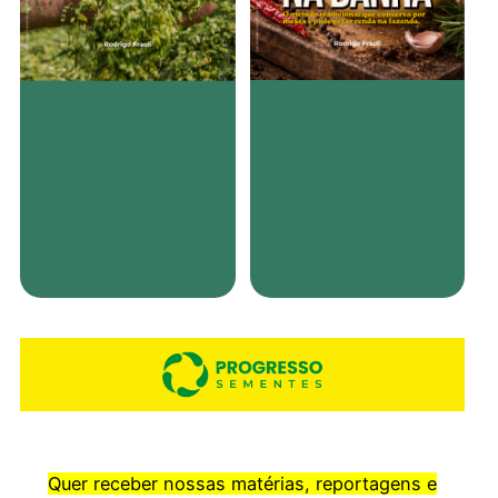
Quer receber nossas matérias, reportagens e