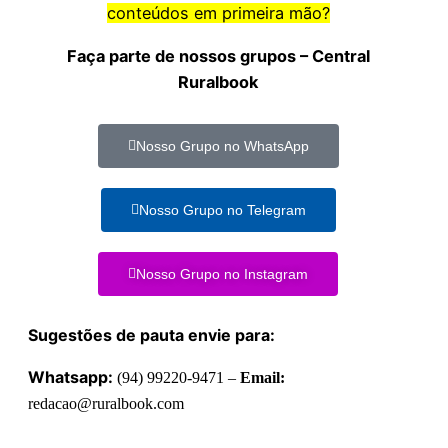
conteúdos em primeira mão?
Faça parte de nossos grupos – Central
Ruralbook
Nosso Grupo no WhatsApp
Nosso Grupo no Telegram
Nosso Grupo no Instagram
Sugestões de pauta envie para:
Whatsapp:
(94) 99220-9471 –
Email:
redacao@ruralbook.com