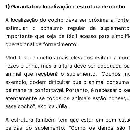
1) Garanta boa localização e estrutura de cocho
A localização do cocho deve ser próxima a fonte
estimular o consumo regular de suplemen
importante que seja de fácil acesso para simplific
operacional de fornecimento.
Modelos de cochos mais elevados evitam a con
fezes e urina, mas a altura deve ser adequada pa
animal que receberá o suplemento. “Cochos mui
exemplo, podem dificultar que o animal consuma
de maneira confortável. Portanto, é necessário s
atentamente se todos os animais estão consegu
esse cocho”, explica Júlia.
A estrutura também tem que estar em bom estad
perdas do suplemento. “Como os danos são f