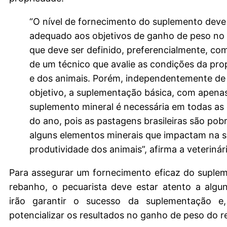
“O nível de fornecimento do suplemento deve
adequado aos objetivos de ganho de peso no 
que deve ser definido, preferencialmente, com
de um técnico que avalie as condições da pro
e dos animais. Porém, independentemente de
objetivo, a suplementação básica, com apena
suplemento mineral é necessária em todas as
do ano, pois as pastagens brasileiras são pob
alguns elementos minerais que impactam na 
produtividade dos animais”, afirma a veterinári
Para assegurar um fornecimento eficaz do suple
rebanho, o pecuarista deve estar atento a algu
irão garantir o sucesso da suplementação e
potencializar os resultados no ganho de peso do 