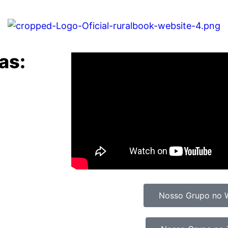
as:
Nosso Grupo no 