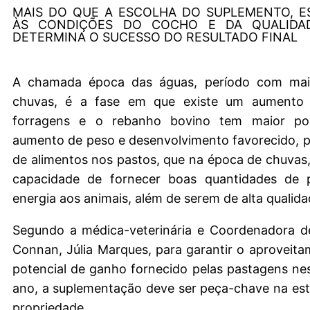
MAIS DO QUE A ESCOLHA DO SUPLEMENTO, E
ÀS CONDIÇÕES DO COCHO E DA QUALIDA
DETERMINA O SUCESSO DO RESULTADO FINAL
A chamada época das águas, período com mai
chuvas, é a fase em que existe um aumento 
forragens e o rebanho bovino tem maior poss
aumento de peso e desenvolvimento favorecido, p
de alimentos nos pastos, que na época de chuva
capacidade de fornecer boas quantidades de 
energia aos animais, além de serem de alta qualida
Segundo a médica-veterinária e Coordenadora d
Connan, Júlia Marques, para garantir o aproveita
potencial de ganho fornecido pelas pastagens ne
ano, a suplementação deve ser peça-chave na est
propriedade.