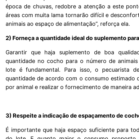
época de chuvas, redobre a atenção a este pon
áreas com muita lama tornarão difícil e desconfort
animais ao espaço de alimentação”, reforça ela.
2) Forneça a quantidade ideal do suplemento para
Garantir que haja suplemento de boa qualid
quantidade no cocho para o número de animais
lote é fundamental. Para isso, o pecuarista de
quantidade de acordo com o consumo estimado 
por animal e realizar o fornecimento de maneira a
3) Respeite a indicação de espaçamento de coch
É importante que haja espaço suficiente para to
do lote. E quanto maior o consumo proposto 