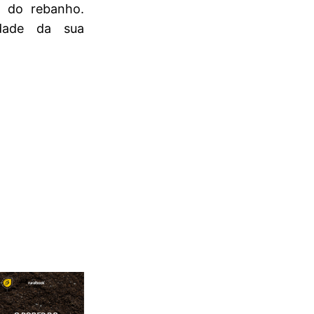
 do rebanho.
idade da sua