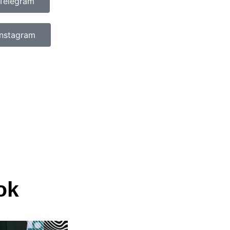
Telegram
Instagram
ok