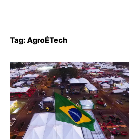
Tag:
AgroÉTech